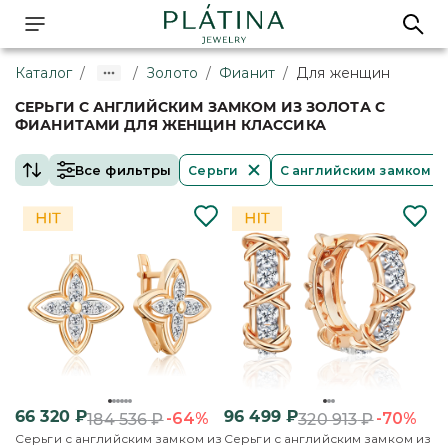
Каталог
/
/
Золото
/
Фианит
/
Для женщин
СЕРЬГИ С АНГЛИЙСКИМ ЗАМКОМ ИЗ ЗОЛОТА С
ФИАНИТАМИ ДЛЯ ЖЕНЩИН КЛАССИКА
Все фильтры
Серьги
С английским замком
66 320
₽
96 499
₽
-64%
-70%
184 536
₽
320 913
₽
Серьги с английским замком из
Серьги с английским замком из