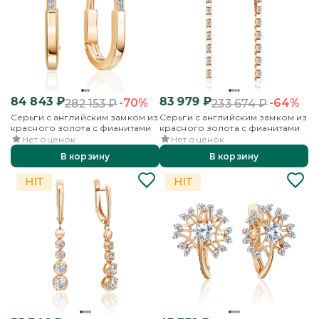
84 843
₽
83 979
₽
-70%
-64%
282 153
₽
233 674
₽
Серьги с английским замком из
Серьги с английским замком из
красного золота с фианитами
красного золота с фианитами
Нет оценок
Нет оценок
В корзину
В корзину