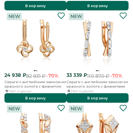
В корзину
В корзину
24 938
₽
33 339
₽
-70%
-70%
82 931
₽
110 870
₽
Серьги с английским замком из
Серьги с английским замком из
красного золота с фианитом
красного золота с фианитами
Нет оценок
Нет оценок
В корзину
В корзину