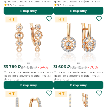
красного золота с фианитами
красного золота с фианитами
5.0
1
отзыв
5.0
1
отзыв
В корзину
В корзину
33 789
₽
31 606
₽
-64%
-70%
94 018
₽
105 105
₽
Серьги с английским замком из
Серьги с английским замком из
красного золота с фианитами
красного золота с фианитами
Нет оценок
Нет оценок
В корзину
В корзину