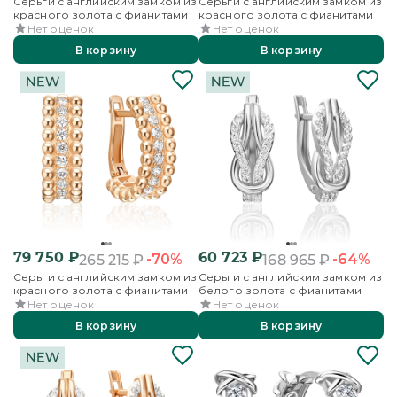
Серьги с английским замком из
Серьги с английским замком из
красного золота с фианитами
красного золота с фианитами
Нет оценок
Нет оценок
В корзину
В корзину
79 750
₽
60 723
₽
-70%
-64%
265 215
₽
168 965
₽
Серьги с английским замком из
Серьги с английским замком из
красного золота с фианитами
белого золота с фианитами
Нет оценок
Нет оценок
В корзину
В корзину