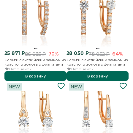
25 871
₽
28 050
₽
-70%
-64%
86 035
₽
78 052
₽
Серьги с английским замком из
Серьги с английским замком из
красного золота с фианитами
красного золота с фианитами
Нет оценок
Нет оценок
В корзину
В корзину