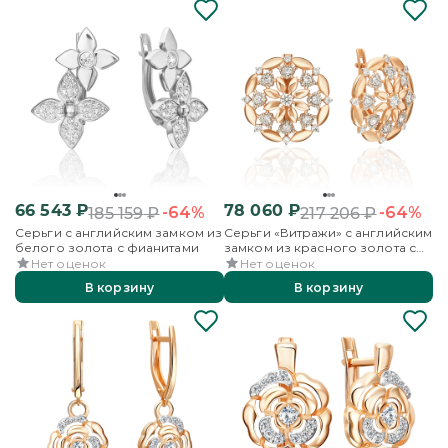
66 543
₽
78 060
₽
-64%
-64%
185 159
₽
217 206
₽
Серьги с английским замком из
Серьги «Витражи» с английским
белого золота с фианитами
замком из красного золота с
фианитами
Нет оценок
Нет оценок
В корзину
В корзину