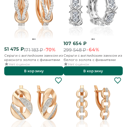
107 654
₽
51 475
₽
-70%
-64%
171 183
₽
299 548
₽
Серьги с английским замком из
Серьги с английским замком из
красного золота с фианитами
белого золота с фианитами
Нет оценок
Нет оценок
В корзину
В корзину