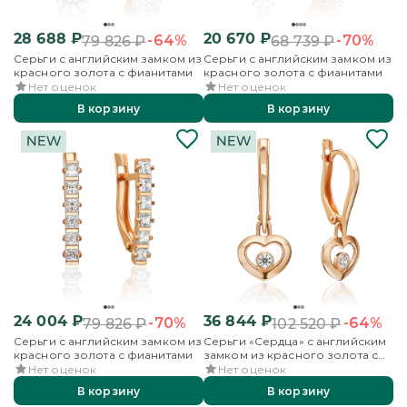
28 688
₽
20 670
₽
-64%
-70%
79 826
₽
68 739
₽
Серьги с английским замком из
Серьги с английским замком из
красного золота с фианитами
красного золота с фианитами
Нет оценок
Нет оценок
В корзину
В корзину
24 004
₽
36 844
₽
-70%
-64%
79 826
₽
102 520
₽
Серьги с английским замком из
Серьги «Сердца» с английским
красного золота с фианитами
замком из красного золота с
фианитом
Нет оценок
Нет оценок
В корзину
В корзину