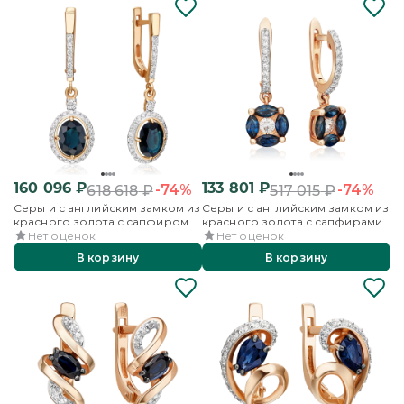
160 096
₽
133 801
₽
-74%
-74%
618 618
₽
517 015
₽
Серьги с английским замком из
Серьги с английским замком из
красного золота с сапфиром и
красного золота с сапфирами
бриллиантами
и бриллиантами
Нет оценок
Нет оценок
В корзину
В корзину