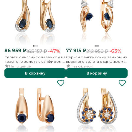
86 959
₽
77 915
₽
-47%
-63%
165 157
₽
212 950
₽
Серьги с английским замком из
Серьги с английским замком из
красного золота с сапфиром и
красного золота с сапфиром и
бриллиантами
бриллиантами
Нет оценок
Нет оценок
В корзину
В корзину