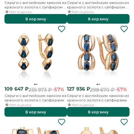
Серьги с английским замком из
Серьги с английским замком из
красного золота с сапфиром и
красного золота с сапфиром и
бриллиантами
бриллиантами
Нет оценок
Нет оценок
В корзину
В корзину
109 647
₽
127 936
₽
-57%
-57%
255 973
₽
298 670
₽
Серьги с английским замком из
Серьги с английским замком из
красного золота с сапфирами
красного золота с сапфирами
Нет оценок
Нет оценок
В корзину
В корзину