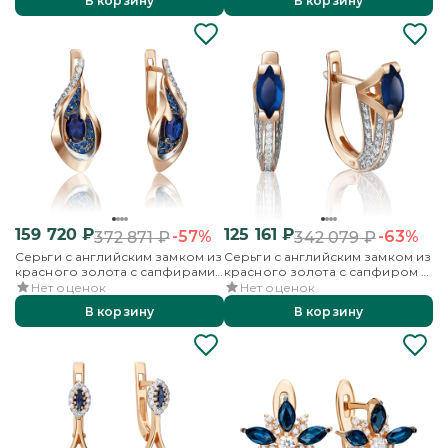
В корзину
В корзину
159 720
₽
125 161
₽
-57%
-63%
372 871
₽
342 079
₽
Серьги с английским замком из
Серьги с английским замком из
красного золота с сапфирами
красного золота с сапфиром и
и бриллиантами
бриллиантами
Нет оценок
Нет оценок
В корзину
В корзину