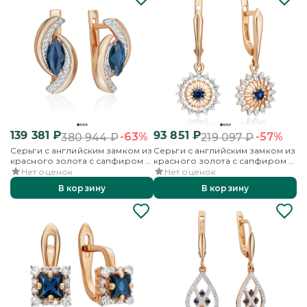
139 381
₽
93 851
₽
-63%
-57%
380 944
₽
219 097
₽
Серьги с английским замком из
Серьги с английским замком из
красного золота с сапфиром и
красного золота с сапфиром и
бриллиантами
бриллиантами
Нет оценок
Нет оценок
В корзину
В корзину