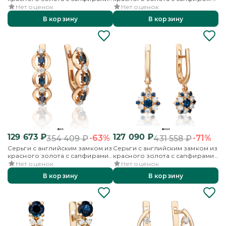
и бриллиантами
бриллиантами
Нет оценок
Нет оценок
В корзину
В корзину
129 673
₽
127 090
₽
-63%
-71%
354 409
₽
431 558
₽
Серьги с английским замком из
Серьги с английским замком из
красного золота с сапфирами
красного золота с сапфирами
и бриллиантами
и бриллиантами
Нет оценок
Нет оценок
В корзину
В корзину