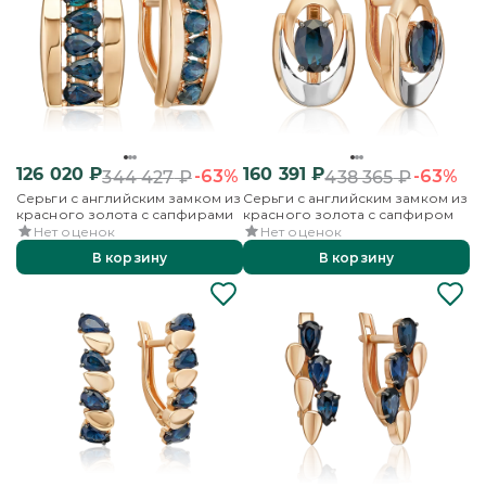
126 020
₽
160 391
₽
-63%
-63%
344 427
₽
438 365
₽
Серьги с английским замком из
Серьги с английским замком из
красного золота с сапфирами
красного золота с сапфиром
Нет оценок
Нет оценок
В корзину
В корзину