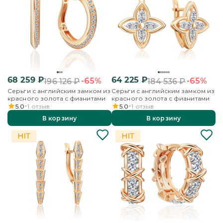
68 259
₽
64 225
₽
-65%
-65%
196 126
₽
184 536
₽
Серьги с английским замком из
Серьги с английским замком из
красного золота с фианитами
красного золота с фианитами
5.0
1
отзыв
5.0
1
отзыв
В корзину
В корзину