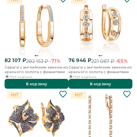
82 107
₽
76 946
₽
-71%
-65%
282 153
₽
221 087
₽
Серьги с английским замком из
Серьги с английским замком из
красного золота с фианитами
красного золота с фианитами
Нет оценок
Нет оценок
В корзину
В корзину