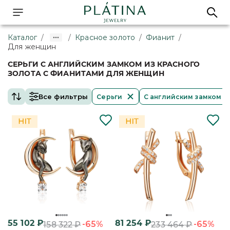
Каталог
/
/
Красное золото
/
Фианит
/
Для женщин
СЕРЬГИ С АНГЛИЙСКИМ ЗАМКОМ ИЗ КРАСНОГО
ЗОЛОТА С ФИАНИТАМИ ДЛЯ ЖЕНЩИН
Все фильтры
Серьги
С английским замком
55 102
₽
81 254
₽
-65%
-65%
158 322
₽
233 464
₽