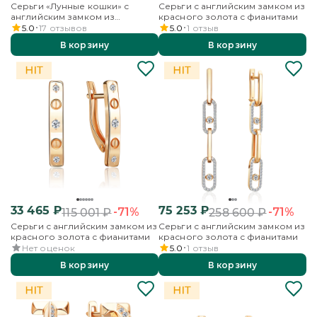
Серьги «Лунные кошки» с
Серьги с английским замком из
английским замком из
красного золота с фианитами
красного золота с фианитом
5.0
17
отзывов
5.0
1
отзыв
В корзину
В корзину
33 465
₽
75 253
₽
-71%
-71%
115 001
₽
258 600
₽
Серьги с английским замком из
Серьги с английским замком из
красного золота с фианитами
красного золота с фианитами
Нет оценок
5.0
1
отзыв
В корзину
В корзину