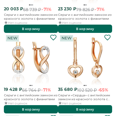
20 003
₽
23 230
₽
-71%
-71%
68 739
₽
79 826
₽
Серьги с английским замком из
Серьги с английским замком из
красного золота с фианитами
красного золота с фианитами
Нет оценок
Нет оценок
В корзину
В корзину
19 428
₽
35 680
₽
-71%
-65%
66 764
₽
102 520
₽
Серьги с английским замком из
Серьги «Сердца» с английским
красного золота с фианитами
замком из красного золота с
фианитом
Нет оценок
Нет оценок
В корзину
В корзину