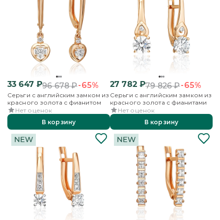
33 647
₽
27 782
₽
-65%
-65%
96 678
₽
79 826
₽
Серьги с английским замком из
Серьги с английским замком из
красного золота с фианитом
красного золота с фианитами
Нет оценок
Нет оценок
В корзину
В корзину