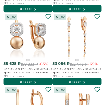
Нет оценок
Нет оценок
В корзину
В корзину
55 628
₽
53 056
₽
-65%
-65%
159 833
₽
152 443
₽
Серьги с английским замком из
Серьги с английским замком из
красного золота с фианитом и
красного золота с фианитами
фианитами
Нет оценок
Нет оценок
В корзину
В корзину