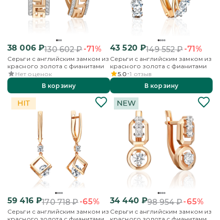
38 006
₽
43 520
₽
-71%
-71%
130 602
₽
149 552
₽
Серьги с английским замком из
Серьги с английским замком из
красного золота с фианитами
красного золота с фианитами
Нет оценок
5.0
1
отзыв
В корзину
В корзину
59 416
₽
34 440
₽
-65%
-65%
170 718
₽
98 954
₽
Серьги с английским замком из
Серьги с английским замком из
красного золота с фианитами
красного золота с фианитами