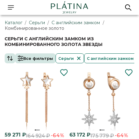
Каталог
/
Серьги
/
С английским замком
/
Комбинированное золото
СЕРЬГИ С АНГЛИЙСКИМ ЗАМКОМ ИЗ
КОМБИНИРОВАННОГО ЗОЛОТА ЗВЕЗДЫ
Все фильтры
Серьги
С английским замком
59 271
₽
63 172
₽
-64%
-64%
164 924
₽
175 779
₽