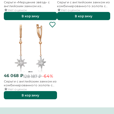
Серьги «Мерцание звёзд» с
Серьги с английским замком из
английским замком из
комбинированного золота с
комбинированного золота
жемчугом культивированным и
Нет оценок
Нет оценок
фианитами
В корзину
В корзину
46 068
₽
-64%
128 187
₽
Серьги с английским замком из
комбинированного золота с
фианитами
Нет оценок
В корзину