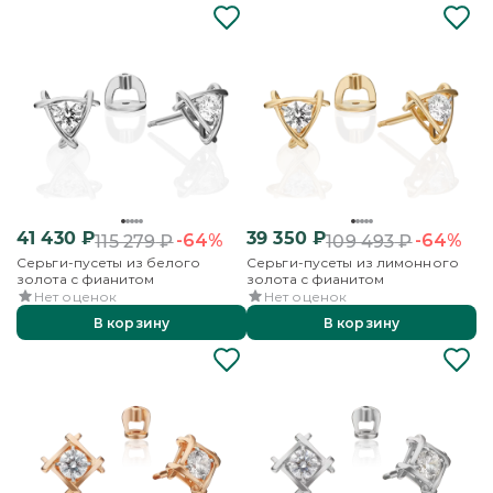
41 430
₽
39 350
₽
-64%
-64%
115 279
₽
109 493
₽
Серьги-пусеты из белого
Серьги-пусеты из лимонного
золота с фианитом
золота с фианитом
Нет оценок
Нет оценок
В корзину
В корзину