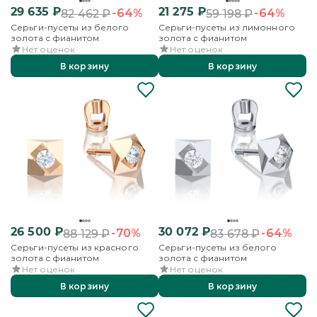
29 635
₽
21 275
₽
-64%
-64%
82 462
₽
59 198
₽
Серьги-пусеты из белого
Серьги-пусеты из лимонного
золота с фианитом
золота с фианитом
Нет оценок
Нет оценок
В корзину
В корзину
26 500
₽
30 072
₽
-70%
-64%
88 129
₽
83 678
₽
Серьги-пусеты из красного
Серьги-пусеты из белого
золота с фианитом
золота с фианитом
Нет оценок
Нет оценок
В корзину
В корзину