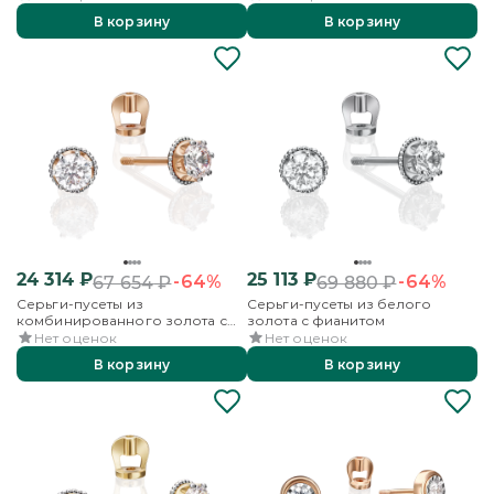
В корзину
В корзину
24 314
₽
25 113
₽
-64%
-64%
67 654
₽
69 880
₽
Серьги-пусеты из
Серьги-пусеты из белого
комбинированного золота с
золота с фианитом
фианитом
Нет оценок
Нет оценок
В корзину
В корзину