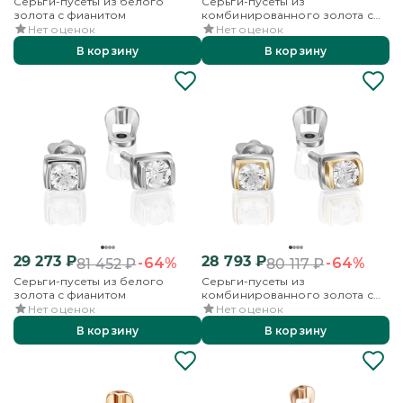
Серьги-пусеты из белого
Серьги-пусеты из
золота с фианитом
комбинированного золота с
фианитом
Нет оценок
Нет оценок
В корзину
В корзину
29 273
₽
28 793
₽
-64%
-64%
81 452
₽
80 117
₽
Серьги-пусеты из белого
Серьги-пусеты из
золота с фианитом
комбинированного золота с
фианитом
Нет оценок
Нет оценок
В корзину
В корзину