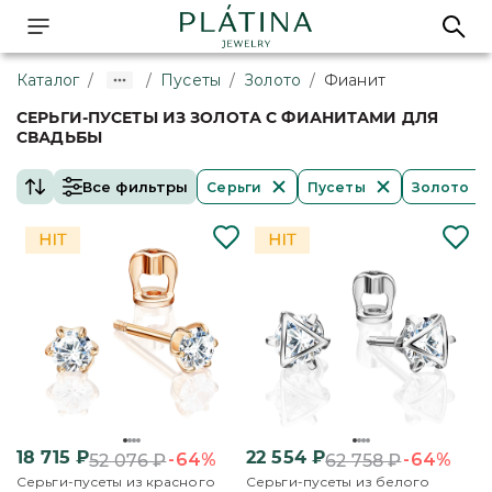
Каталог
/
/
Пусеты
/
Золото
/
Фианит
СЕРЬГИ-ПУСЕТЫ ИЗ ЗОЛОТА С ФИАНИТАМИ ДЛЯ
СВАДЬБЫ
Все фильтры
Серьги
Пусеты
Золото
18 715
₽
22 554
₽
-64%
-64%
52 076
₽
62 758
₽
Серьги-пусеты из красного
Серьги-пусеты из белого