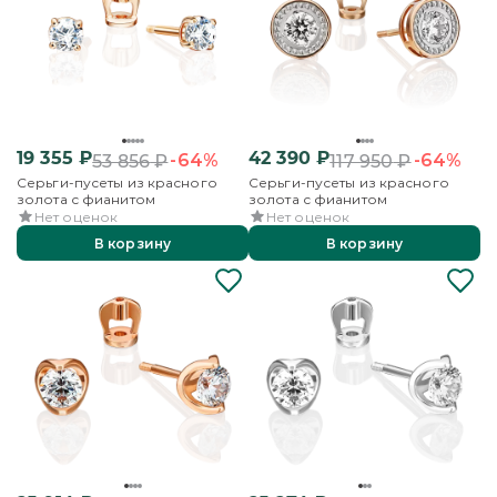
19 355
₽
42 390
₽
-64%
-64%
53 856
₽
117 950
₽
Серьги-пусеты из красного
Серьги-пусеты из красного
золота с фианитом
золота с фианитом
Нет оценок
Нет оценок
В корзину
В корзину