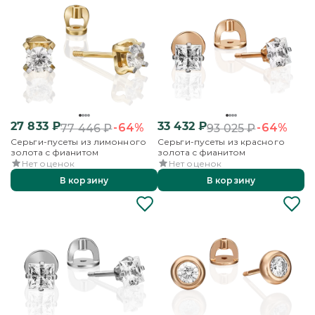
27 833
₽
33 432
₽
-64%
-64%
77 446
₽
93 025
₽
Серьги-пусеты из лимонного
Серьги-пусеты из красного
золота с фианитом
золота с фианитом
Нет оценок
Нет оценок
В корзину
В корзину