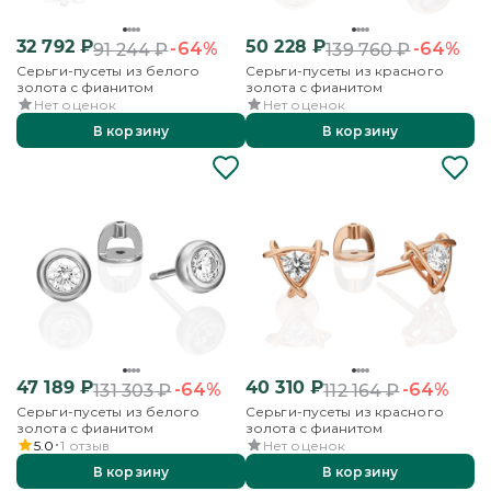
32 792
₽
50 228
₽
-64%
-64%
91 244
₽
139 760
₽
Серьги-пусеты из белого
Серьги-пусеты из красного
золота с фианитом
золота с фианитом
Нет оценок
Нет оценок
В корзину
В корзину
47 189
₽
40 310
₽
-64%
-64%
131 303
₽
112 164
₽
Серьги-пусеты из белого
Серьги-пусеты из красного
золота с фианитом
золота с фианитом
5.0
1
отзыв
Нет оценок
В корзину
В корзину