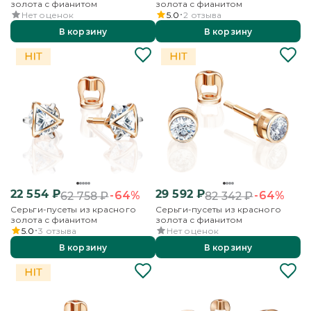
золота с фианитом
золота с фианитом
Нет оценок
5.0
2
отзыва
В корзину
В корзину
22 554
₽
29 592
₽
-64%
-64%
62 758
₽
82 342
₽
Серьги-пусеты из красного
Серьги-пусеты из красного
золота с фианитом
золота с фианитом
5.0
3
отзыва
Нет оценок
В корзину
В корзину