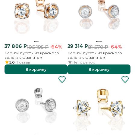
37 806
₽
29 314
₽
-64%
-64%
105 195
₽
81 570
₽
Серьги-пусеты из красного
Серьги-пусеты из красного
золота с фианитом
золота с фианитом
5.0
1
отзыв
Нет оценок
В корзину
В корзину