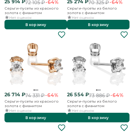
25 914
₽
25 274
₽
-64%
-64%
72 105
₽
70 325
₽
Серьги-пусеты из красного
Серьги-пусеты из белого
золота с фианитом
золота с фианитом
Нет оценок
Нет оценок
В корзину
В корзину
26 714
₽
26 554
₽
-64%
-64%
74 331
₽
73 886
₽
Серьги-пусеты из красного
Серьги-пусеты из белого
золота с фианитом
золота с фианитом
Нет оценок
Нет оценок
В корзину
В корзину