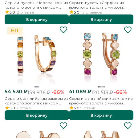
Серьги-пусеты «Черепашки» из
Серьги-пусеты «Сердца» из
красного золота с миксом
красного золота с миксом
камней
камней
5.0
2
отзыва
5.0
15
отзывов
В корзину
В корзину
54 530
₽
41 089
₽
-66%
-66%
159 936
₽
120 513
₽
Серьги с английским замком из
Серьги с английским замком из
красного золота с миксом
красного золота с миксом
камней
камней
5.0
1
отзыв
5.0
1
отзыв
В корзину
В корзину