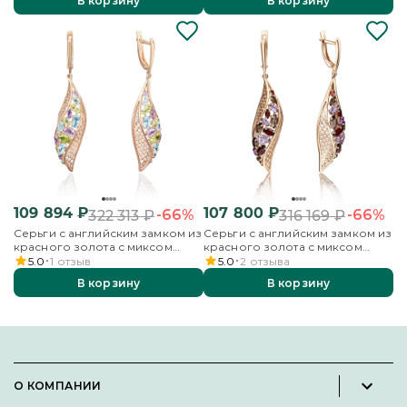
В корзину
В корзину
109 894
₽
107 800
₽
-66%
-66%
322 313
₽
316 169
₽
Серьги с английским замком из
Серьги с английским замком из
красного золота с миксом
красного золота с миксом
камней
камней
5.0
1
отзыв
5.0
2
отзыва
В корзину
В корзину
О КОМПАНИИ