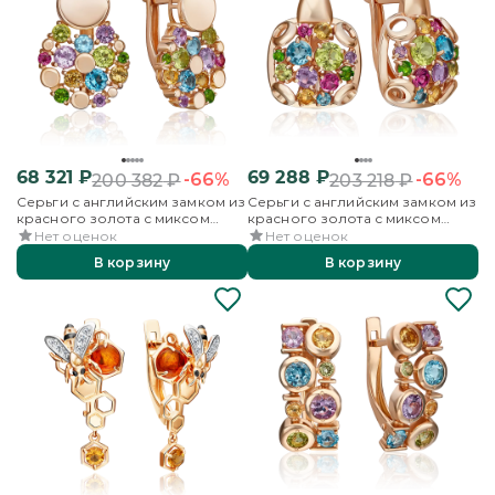
68 321
₽
69 288
₽
-66%
-66%
200 382
₽
203 218
₽
Серьги с английским замком из
Серьги с английским замком из
красного золота с миксом
красного золота с миксом
камней
камней
Нет оценок
Нет оценок
В корзину
В корзину