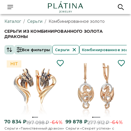
Каталог
/
Серьги
/
Комбинированное золото
СЕРЬГИ ИЗ КОМБИНИРОВАННОГО ЗОЛОТА
ДРАКОНЫ
Все фильтры
Серьги
Комбинированное зол
70 834
₽
99 878
₽
-64%
-64%
197 098
₽
277 912
₽
Серьги «Таинственный дракон»
Серьги «Секрет успеха» с