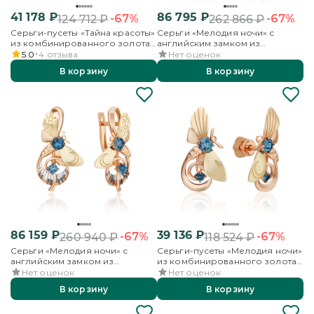
41 178
₽
86 795
₽
-67%
-67%
124 712
₽
262 866
₽
Серьги-пусеты «Тайна красоты»
Серьги «Мелодия ночи» с
из комбинированного золота
английским замком из
с топазом
комбинированного золота с
5.0
4
отзыва
Нет оценок
топазами
В корзину
В корзину
86 159
₽
39 136
₽
-67%
-67%
260 940
₽
118 524
₽
Серьги «Мелодия ночи» с
Серьги-пусеты «Мелодия ночи»
английским замком из
из комбинированного золота
комбинированного золота с
с топазами
Нет оценок
Нет оценок
топазами
В корзину
В корзину