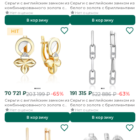
Серьги с английским замком из
Серьги с английским замком из
комбинированного золота с
белого золота с бриллиантами
бриллиантами
Нет оценок
Нет оценок
В корзину
В корзину
70 721
₽
191 315
₽
-65%
-63%
203 199
₽
522 886
₽
Серьги с английским замком из
Серьги с английским замком из
комбинированного золота с
белого золота с бриллиантами
бриллиантами
Нет оценок
Нет оценок
В корзину
В корзину