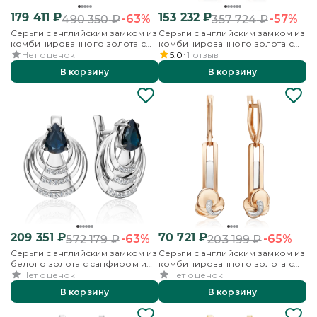
179 411
₽
153 232
₽
-63%
-57%
490 350
₽
357 724
₽
Серьги с английским замком из
Серьги с английским замком из
комбинированного золота с
комбинированного золота с
сапфиром и бриллиантами
сапфирами и бриллиантами
Нет оценок
5.0
1
отзыв
В корзину
В корзину
209 351
₽
70 721
₽
-63%
-65%
572 179
₽
203 199
₽
Серьги с английским замком из
Серьги с английским замком из
белого золота с сапфиром и
комбинированного золота с
бриллиантами
бриллиантами
Нет оценок
Нет оценок
В корзину
В корзину