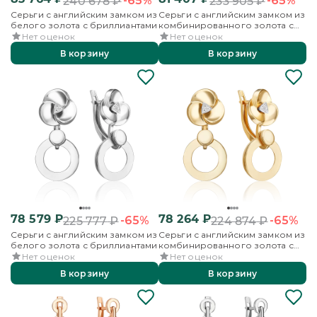
-65%
-65%
240 678
₽
233 905
₽
Серьги с английским замком из
Серьги с английским замком из
белого золота с бриллиантами
комбинированного золота с
бриллиантами
Нет оценок
Нет оценок
В корзину
В корзину
78 579
₽
78 264
₽
-65%
-65%
225 777
₽
224 874
₽
Серьги с английским замком из
Серьги с английским замком из
белого золота с бриллиантами
комбинированного золота с
бриллиантами
Нет оценок
Нет оценок
В корзину
В корзину