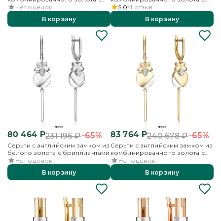
бриллиантами
бриллиантами
Нет оценок
5.0
1
отзыв
В корзину
В корзину
80 464
₽
83 764
₽
-65%
-65%
231 196
₽
240 678
₽
Серьги с английским замком из
Серьги с английским замком из
белого золота с бриллиантами
комбинированного золота с
бриллиантами
Нет оценок
Нет оценок
В корзину
В корзину