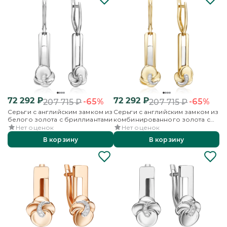
72 292
₽
72 292
₽
-65%
-65%
207 715
₽
207 715
₽
Серьги с английским замком из
Серьги с английским замком из
белого золота с бриллиантами
комбинированного золота с
бриллиантами
Нет оценок
Нет оценок
В корзину
В корзину