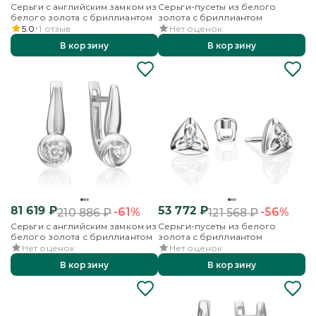
Серьги с английским замком из
Серьги-пусеты из белого
белого золота с бриллиантом
золота с бриллиантом
5.0
1
отзыв
Нет оценок
В корзину
В корзину
81 619
₽
53 772
₽
-61%
-56%
210 886
₽
121 568
₽
Серьги с английским замком из
Серьги-пусеты из белого
белого золота с бриллиантом
золота с бриллиантом
Нет оценок
Нет оценок
В корзину
В корзину