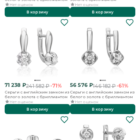
Нет оценок
Нет оценок
В корзину
В корзину
71 238
₽
56 576
₽
-71%
-61%
241 582
₽
146 182
₽
Серьги с английским замком из
Серьги с английским замком из
белого золота с бриллиантом
белого золота с бриллиантом
Нет оценок
Нет оценок
В корзину
В корзину