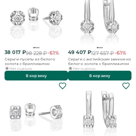
38 017
₽
49 407
₽
-61%
-61%
98 228
₽
127 657
₽
Серьги-пусеты из белого
Серьги с английским замком из
золота с бриллиантом
белого золота с бриллиантом
Нет оценок
Нет оценок
В корзину
В корзину