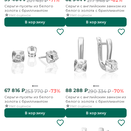
-71%
-62%
201 451
₽
217 948
₽
Серьги-пусеты из белого
Серьги с английским замком из
золота с бриллиантом
белого золота с бриллиантом
Нет оценок
Нет оценок
В корзину
В корзину
67 816
₽
88 288
₽
-73%
-70%
253 770
₽
290 334
₽
Серьги-пусеты из белого
Серьги с английским замком из
золота с бриллиантом
белого золота с бриллиантом
Нет оценок
Нет оценок
В корзину
В корзину