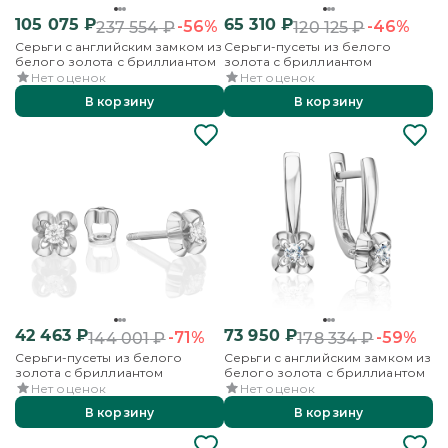
105 075
₽
65 310
₽
-56%
-46%
237 554
₽
120 125
₽
Серьги с английским замком из
Серьги-пусеты из белого
белого золота с бриллиантом
золота с бриллиантом
Нет оценок
Нет оценок
В корзину
В корзину
42 463
₽
73 950
₽
-71%
-59%
144 001
₽
178 334
₽
Серьги-пусеты из белого
Серьги с английским замком из
золота с бриллиантом
белого золота с бриллиантом
Нет оценок
Нет оценок
В корзину
В корзину