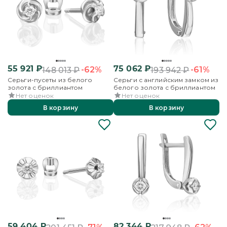
55 921
₽
75 062
₽
-62%
-61%
148 013
₽
193 942
₽
Серьги-пусеты из белого
Серьги с английским замком из
золота с бриллиантом
белого золота с бриллиантом
Нет оценок
Нет оценок
В корзину
В корзину
59 404
₽
82 344
₽