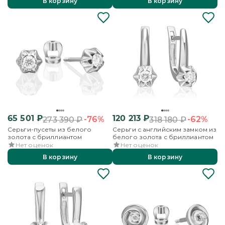
В корзину
В корзину
65 501
₽
120 213
₽
-76%
-62%
273 390
₽
318 180
₽
Серьги-пусеты из белого
Серьги с английским замком из
золота с бриллиантом
белого золота с бриллиантом
Нет оценок
Нет оценок
В корзину
В корзину