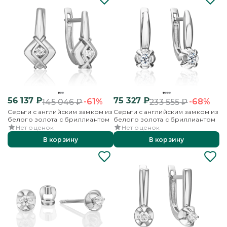
56 137
₽
75 327
₽
-61%
-68%
145 046
₽
233 555
₽
Серьги с английским замком из
Серьги с английским замком из
белого золота с бриллиантом
белого золота с бриллиантом
Нет оценок
Нет оценок
В корзину
В корзину