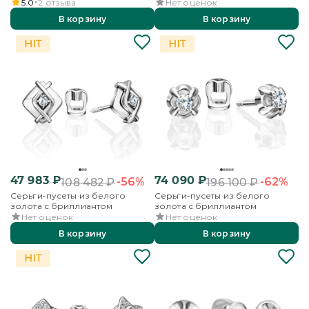
5.0
2
отзыва
Нет оценок
В корзину
В корзину
47 983
₽
74 090
₽
-56%
-62%
108 482
₽
196 100
₽
Серьги-пусеты из белого
Серьги-пусеты из белого
золота с бриллиантом
золота с бриллиантом
Нет оценок
Нет оценок
В корзину
В корзину