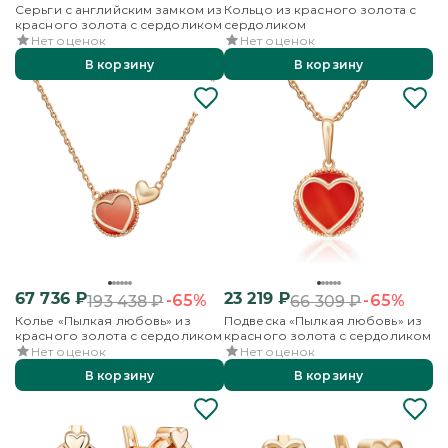
Серьги с английским замком из
Кольцо из красного золота с
красного золота с сердоликом
сердоликом
Нет оценок
Нет оценок
В корзину
В корзину
67 736
₽
23 219
₽
-65%
-65%
193 438
₽
66 309
₽
Колье «Пылкая любовь» из
Подвеска «Пылкая любовь» из
красного золота с сердоликом
красного золота с сердоликом
Нет оценок
Нет оценок
В корзину
В корзину