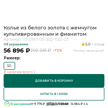
Колье из белого золота с жемчугом
культивированным и фианитом
Артикул:
07-0147-00-302-1120-03
5.0
1
отзыв
Об украшении
56 896
₽
202 261
₽
-72%
Почему такая цена?
Размер:
50
В наличии
всего
1
ДОБАВИТЬ В КОРЗИНУ
КУПИТЬ В 1 КЛИК
ДОЛЯМИ
от
9 776
₽
14 664
₽ x 4