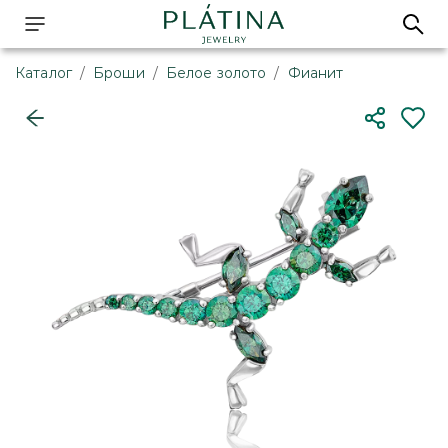
Каталог
/
Броши
/
Белое золото
/
Фианит