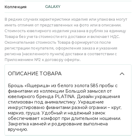
GALAXY
Коллекция
В редких случаях характеристики изделия или упаковка могут
иметь отличия от представленных на фото или в описании.
Стоимость ювелирного изделия указана в рублях за единицу
Товара без учета стоимости его доставки и включает НДС.
Окончательная стоимость Товара формируется после
регистрации покупателя, оформления заказа и указания
региона (населенного пункта) доставки в соответствии с
Приложением №2 к договору оферты.
ОПИСАНИЕ ТОВАРА
Брошь «Ящерица» из белого золота 585 пробы с
фианитами из коллекции Большой замысел от
ювелирного бренда PLATINA. Дизайн украшения
стилизован под анималистику. Украшение
инкрустировано фианитами разной огранки – круг,
маркиз, груша. Удобный и надёжный замок
обеспечивает комфорт при длительном ношении.
Закрепка камней и родирование выполнена
вручную.