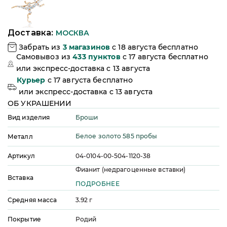
Доставка:
МОСКВА
Забрать из
3
магазинов
c 18 августа бесплатно
Самовывоз из
433
пунктов
c 17 августа бесплатно
или
экспресс-доставка c 13 августа
Курьер
c 17 августа бесплатно
или
экспресс-доставка c 13 августа
ОБ УКРАШЕНИИ
Броши
Вид изделия
Белое золото 585 пробы
Металл
Артикул
04-0104-00-504-1120-38
Фианит (недрагоценные вставки)
Вставка
ПОДРОБНЕЕ
Средняя масса
3.92
г
Покрытие
Родий