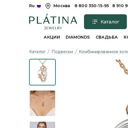
Ru
Москва
8 800 350-15-95
8 910 
Каталог
АКЦИИ
DIAMONDS
СВАДЬБА
К
Каталог
/
Подвески
/
Комбинированное зол