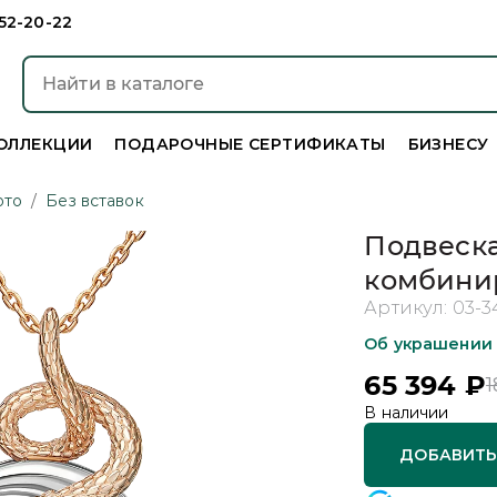
952-20-22
ОЛЛЕКЦИИ
ПОДАРОЧНЫЕ СЕРТИФИКАТЫ
БИЗНЕСУ
ото
/
Без вставок
Подвеска
комбинир
Артикул:
03-3
Об украшении
65 394
₽
1
В наличии
ДОБАВИТЬ