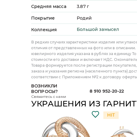
Средняя масса
3.87
г
Покрытие
Родий
Большой замысел
Коллекция
В редких случаях характеристики изделия или упако
отличия от представленных на фото или в описании.
ювелирного изделия указана в рублях за единицу То
стоимости его доставки и включает НДС. Окончател
Товара формируется после регистрации покупателя
заказа и указания региона (населенного пункта) дос
соответствии с Приложением №2 к договору оферты
ВОЗНИКЛИ
8 910 952-20-22
ВОПРОСЫ?
Свяжитесь с нами
УКРАШЕНИЯ ИЗ ГАРНИТ