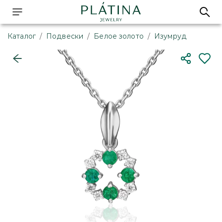
Каталог
/
Подвески
/
Белое золото
/
Изумруд