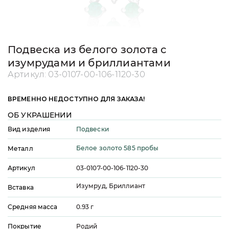
Подвеска из белого золота с
изумрудами и бриллиантами
Артикул:
03-0107-00-106-1120-30
ВРЕМЕННО НЕДОСТУПНО ДЛЯ ЗАКАЗА!
ОБ УКРАШЕНИИ
Подвески
Вид изделия
Белое золото 585 пробы
Металл
Артикул
03-0107-00-106-1120-30
Изумруд, Бриллиант
Вставка
Средняя масса
0.93
г
Покрытие
Родий