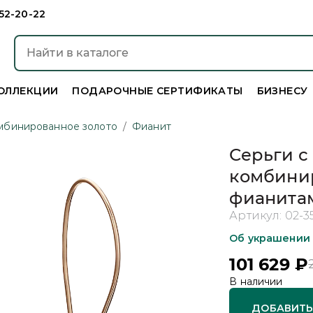
952-20-22
ОЛЛЕКЦИИ
ПОДАРОЧНЫЕ СЕРТИФИКАТЫ
БИЗНЕСУ
мбинированное золото
/
Фианит
Серьги с
комбинир
фианита
Артикул:
02-3
Об украшении
101 629
₽
В наличии
ДОБАВИТЬ