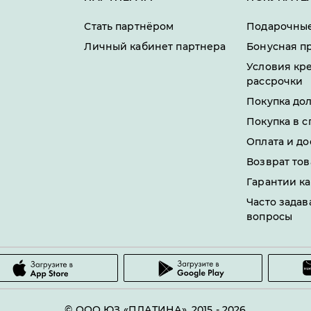
Стать партнёром
Подарочные
Личный кабинет партнера
Бонусная п
Условия кр
рассрочки
Покупка до
Покупка в с
Оплата и до
Возврат тов
Гарантии ка
Часто зада
вопросы
© ООО ЮЗ «ПЛАТИНА», 2015 -
2026