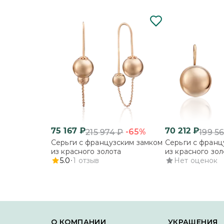
75 167
₽
70 212
₽
-65%
215 974
₽
199 5
Серьги с французским замком
Серьги с франц
из красного золота
из красного зол
5.0
1
отзыв
Нет оценок
О КОМПАНИИ
УКРАШЕНИЯ