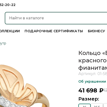
952-20-22
ОЛЛЕКЦИИ
ПОДАРОЧНЫЕ СЕРТИФИКАТЫ
БИЗНЕСУ
утр
Кольцо «
красного
фианита
Артикул:
01-5
Об украшении
41 698
₽
1
Размер: