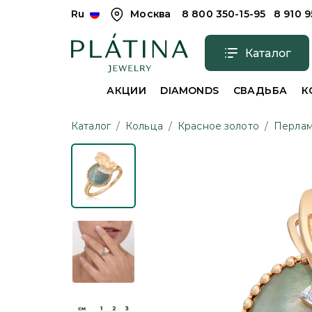
Ru
Москва
8 800 350-15-95
8 910 
Каталог
АКЦИИ
DIAMONDS
СВАДЬБА
К
Каталог
/
Кольца
/
Красное золото
/
Перлам