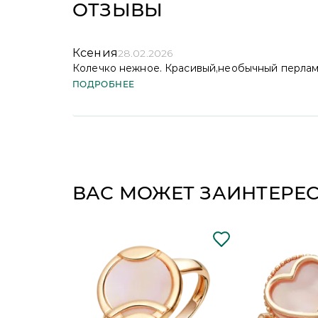
ОТЗЫВЫ
Ксения
28.02.2026
Колечко нежное. Красивый,необычный перламу
ПОДРОБНЕЕ
Добрый день! Очень рады, что перламутр в
оттенок действительно создаёт особый шарм
ВАС МОЖЕТ ЗАИНТЕРЕ