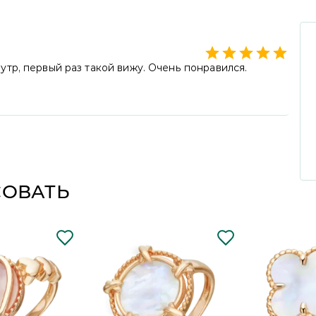
тр, первый раз такой вижу. Очень понравился.
 этом кольце привлёк Ваше внимание. Его нежный
. Спасибо, что выбрали нас!
СОВАТЬ