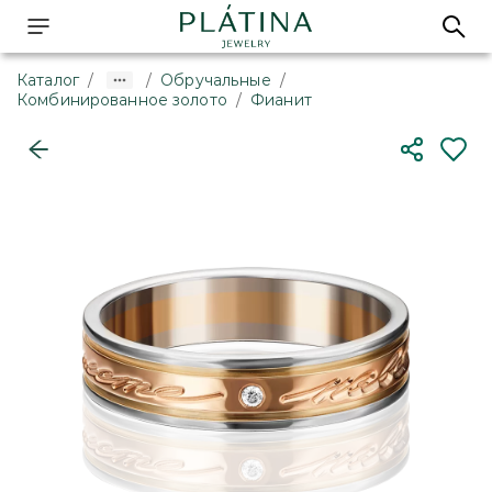
Каталог
/
/
Обручальные
/
Комбинированное золото
/
Фианит