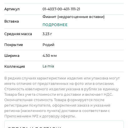
Артикул
01-4037-00-401-1111-21
Фианит (недрагоценные вставки)
Вставка
ПОДРОБНЕЕ
Средняя масса
3.23
г
Покрытие
Родий
Ширина
4.50
мм
La mia
Коллекция
В редких случаях характеристики изделия или упаковка могут
иметь отличия от представленных на фото или в описании.
Стоимость ювелирного изделия указана в рублях за единицу
Товара без учета стоимости его доставки и включает НДС.
Окончательная стоимость Товара формируется после
регистрации покупателя, оформления заказа и указания
региона (населенного пункта) доставки в соответствии с
Приложением №2 к договору оферты.