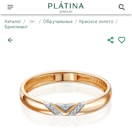
Каталог
/
/
Обручальные
/
Красное золото
/
Бриллиант