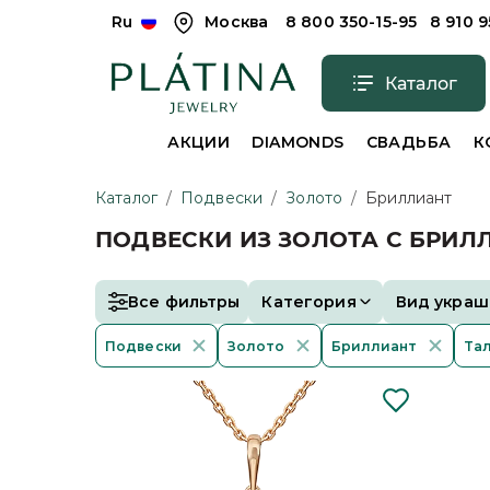
Ru
Москва
8 800 350-15-95
8 910 
Каталог
АКЦИИ
DIAMONDS
СВАДЬБА
К
Каталог
/
Подвески
/
Золото
/
Бриллиант
ПОДВЕСКИ ИЗ ЗОЛОТА С БРИ
Все фильтры
Категория
Вид украш
Подвески
Золото
Бриллиант
Та