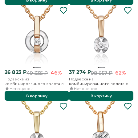
В корзину
В корзину
26 823
₽
37 274
₽
-46%
-62%
49 335
₽
98 657
₽
Подвеска из
Подвеска из
комбинированного золота с
комбинированного золота с
бриллиантом
бриллиантом
Нет оценок
Нет оценок
В корзину
В корзину