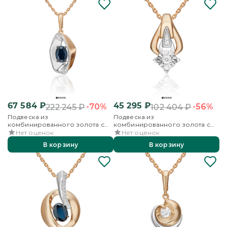
67 584
₽
45 295
₽
-70%
-56%
222 245
₽
102 404
₽
Подвеска из
Подвеска из
комбинированного золота с
комбинированного золота с
сапфиром и бриллиантами
бриллиантами
Нет оценок
Нет оценок
В корзину
В корзину