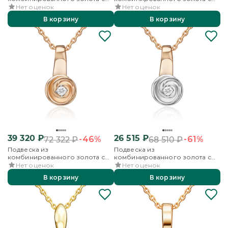
бриллиантом
бриллиантом
Нет оценок
Нет оценок
В корзину
В корзину
39 320
₽
26 515
₽
-46%
-61%
72 322
₽
68 510
₽
Подвеска из
Подвеска из
комбинированного золота с
комбинированного золота с
бриллиантом
бриллиантом
Нет оценок
Нет оценок
В корзину
В корзину