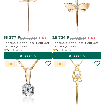
35 377
₽
28 724
₽
-64%
-64%
98 439
₽
79 925
₽
Подвеска «Стрекоза. Ценность
Подвеска «Стрекоза. Ценность
настоящего» из
настоящего» из
комбинированного золота с
комбинированного золота с
5.0
1
отзыв
5.0
1
отзыв
бриллиантами
бриллиантами
В корзину
В корзину