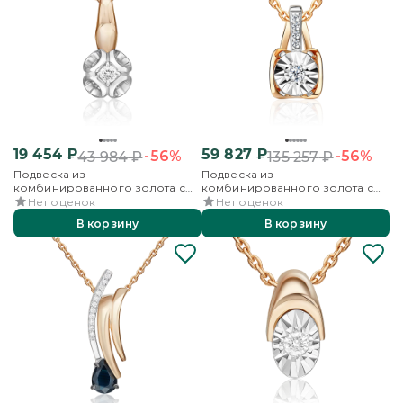
19 454
₽
59 827
₽
-56%
-56%
43 984
₽
135 257
₽
Подвеска из
Подвеска из
комбинированного золота с
комбинированного золота с
бриллиантом
бриллиантами
Нет оценок
Нет оценок
В корзину
В корзину