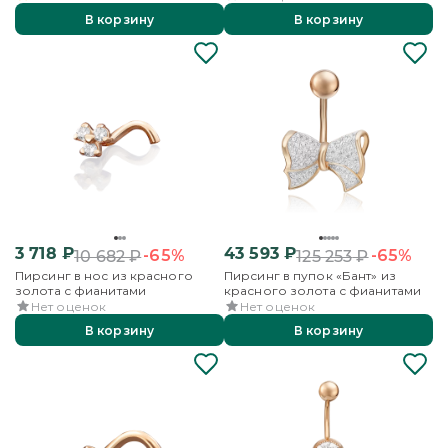
В корзину
В корзину
3 718
₽
43 593
₽
-65%
-65%
10 682
₽
125 253
₽
Пирсинг в нос из красного
Пирсинг в пупок «Бант» из
золота с фианитами
красного золота с фианитами
Нет оценок
Нет оценок
В корзину
В корзину