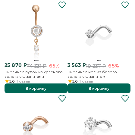
25 870
₽
3 563
₽
-65%
-65%
74 331
₽
10 237
₽
Пирсинг в пупок из красного
Пирсинг в нос из белого
золота с фианитами
золота с фианитом
5.0
1
отзыв
5.0
1
отзыв
В корзину
В корзину