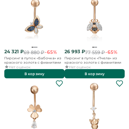
24 321
₽
26 993
₽
-65%
-65%
69 880
₽
77 559
₽
Пирсинг в пупок «Бабочка» из
Пирсинг в пупок «Пчела» из
красного золота с фианитами
красного золота с фианитами
Нет оценок
Нет оценок
В корзину
В корзину