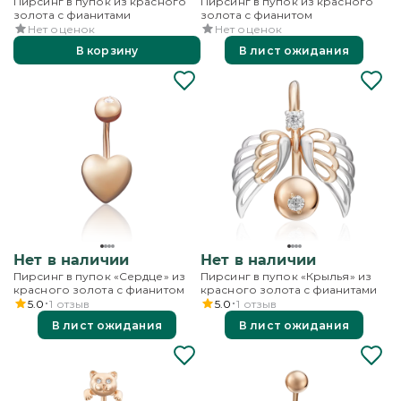
Пирсинг в пупок из красного
Пирсинг в пупок из красного
золота с фианитами
золота с фианитом
Нет оценок
Нет оценок
В корзину
В лист ожидания
Нет в наличии
Нет в наличии
Пирсинг в пупок «Сердце» из
Пирсинг в пупок «Крылья» из
красного золота с фианитом
красного золота с фианитами
5.0
1
отзыв
5.0
1
отзыв
В лист ожидания
В лист ожидания