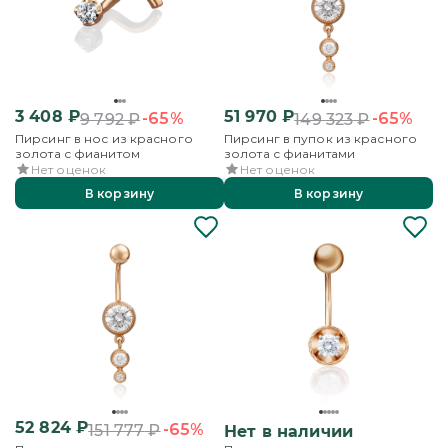
3 408
₽
51 970
₽
-65%
-65%
9 792
₽
149 323
₽
Пирсинг в нос из красного
Пирсинг в пупок из красного
золота с фианитом
золота с фианитами
Нет оценок
Нет оценок
В корзину
В корзину
52 824
₽
-65%
151 777
₽
Нет в наличии