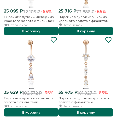
25 095
₽
25 716
₽
-65%
-65%
72 105
₽
73 886
₽
Пирсинг в пупок «Клевер» из
Пирсинг в пупок «Кошка» из
красного золота с фианитами
красного золота с фианитом
Нет оценок
Нет оценок
В корзину
В корзину
35 629
₽
35 475
₽
-65%
-65%
102 372
₽
101 927
₽
Пирсинг в пупок из красного
Пирсинг в пупок из красного
золота с фианитами
золота с фианитами
Нет оценок
Нет оценок
В корзину
В корзину