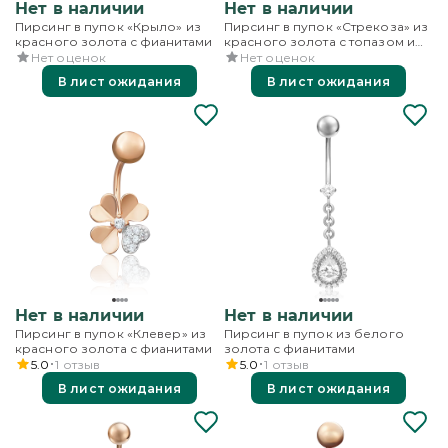
Нет в наличии
Нет в наличии
Пирсинг в пупок «Крыло» из
Пирсинг в пупок «Стрекоза» из
красного золота с фианитами
красного золота с топазом и
фианитами
Нет оценок
Нет оценок
В лист ожидания
В лист ожидания
Нет в наличии
Нет в наличии
Пирсинг в пупок «Клевер» из
Пирсинг в пупок из белого
красного золота с фианитами
золота с фианитами
5.0
1
отзыв
5.0
1
отзыв
В лист ожидания
В лист ожидания