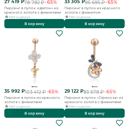
27 419
₽
33 305
₽
-65%
-65%
78 782
₽
95 695
₽
Пирсинг в пупок «Цветок» из
Пирсинг в пупок из красного
красного золота с фианитами
золота с фианитом
Нет оценок
Нет оценок
В корзину
В корзину
35 992
₽
29 122
₽
-65%
-65%
103 412
₽
83 678
₽
Пирсинг в пупок из красного
Пирсинг в пупок «Стрекоза» из
золота с фианитами
красного золота с фианитами
Нет оценок
Нет оценок
В корзину
В корзину