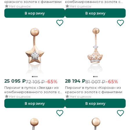
красного золота с фианитами
комбинированного золота с
фианитом
Нет оценок
Нет оценок
В корзину
В корзину
25 095
₽
28 194
₽
-65%
-65%
72 105
₽
81 007
₽
Пирсинг в пупок «Звезда» из
Пирсинг в пупок «Корона» из
комбинированного золота с
красного золота с фианитами
фианитами
Нет оценок
Нет оценок
В корзину
В корзину