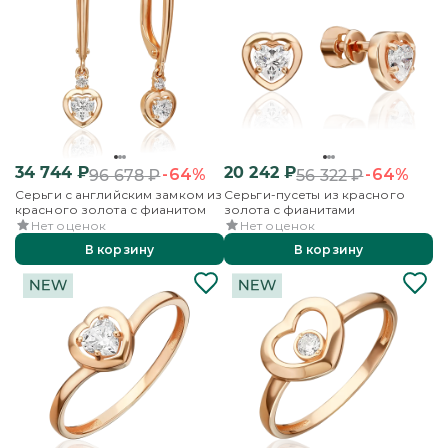
34 744
₽
20 242
₽
-64%
-64%
96 678
₽
56 322
₽
Серьги с английским замком из
Серьги-пусеты из красного
красного золота с фианитом
золота с фианитами
Нет оценок
Нет оценок
В корзину
В корзину