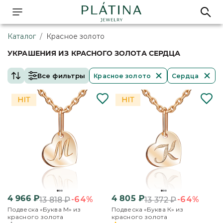
Каталог
/
Красное золото
УКРАШЕНИЯ ИЗ КРАСНОГО ЗОЛОТА СЕРДЦА
Все фильтры
Красное золото
Сердца
4 966
₽
4 805
₽
-64%
-64%
13 818
₽
13 372
₽
Подвеска «Буква М» из
Подвеска «Буква К» из
красного золота
красного золота