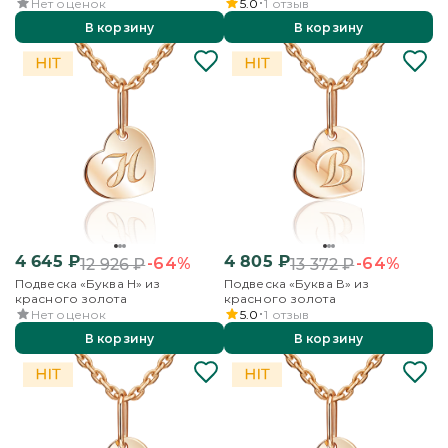
Нет оценок
5.0
1
отзыв
В корзину
В корзину
4 645
₽
4 805
₽
-64%
-64%
12 926
₽
13 372
₽
Подвеска «Буква Н» из
Подвеска «Буква В» из
красного золота
красного золота
Нет оценок
5.0
1
отзыв
В корзину
В корзину