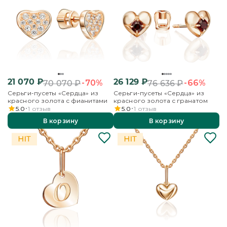
21 070
₽
26 129
₽
-70%
-66%
70 070
₽
76 636
₽
Серьги-пусеты «Сердца» из
Серьги-пусеты «Сердца» из
красного золота с фианитами
красного золота с гранатом
5.0
1
отзыв
5.0
1
отзыв
В корзину
В корзину