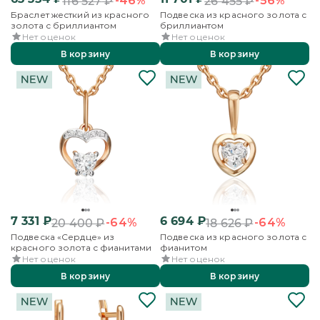
-46%
-56%
116 527
₽
26 455
₽
Браслет жесткий из красного
Подвеска из красного золота с
золота с бриллиантом
бриллиантом
Нет оценок
Нет оценок
В корзину
В корзину
7 331
₽
6 694
₽
-64%
-64%
20 400
₽
18 626
₽
Подвеска «Сердце» из
Подвеска из красного золота с
красного золота с фианитами
фианитом
Нет оценок
Нет оценок
В корзину
В корзину