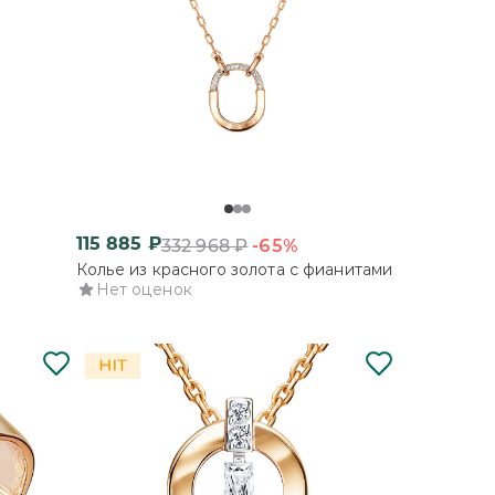
115 885
₽
-65%
332 968
₽
Колье из красного золота с фианитами
Нет оценок