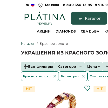
Ru
Москва
8 800 350-15-95
8 910 
Каталог
АКЦИИ
DIAMONDS
СВАДЬБА
К
Каталог
/
Красное золото
УКРАШЕНИЯ ИЗ КРАСНОГО ЗОЛ
Все фильтры
Категория
Цена
Красное золото
Геометрия
Очистить 