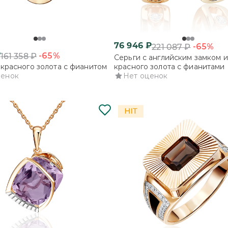
76 946
₽
-65%
221 087
₽
₽
-65%
161 358
₽
Серьги с английским замком и
 красного золота с фианитом
красного золота с фианитами
ценок
Нет оценок