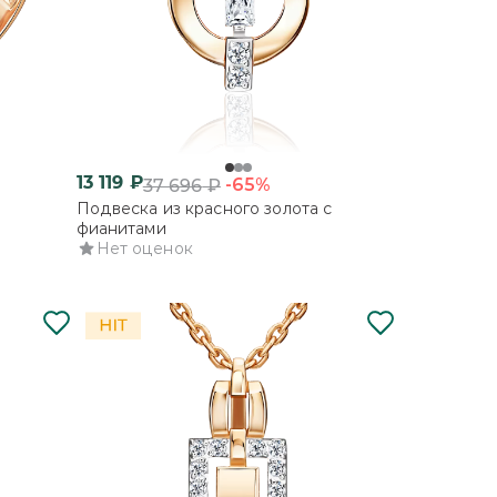
13 119
₽
-65%
37 696
₽
Подвеска из красного золота с
фианитами
Нет оценок