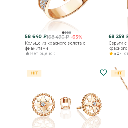
58 640
₽
68 259
-65%
168 490
₽
Кольцо из красного золота с
Серьги с
фианитами
красного
Нет оценок
5.0
1
о