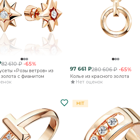
₽
-65%
82 610
₽
97 661
₽
-65%
280 606
₽
усеты «Розы ветров» из
 золота с фианитом
Колье из красного золота
ценок
Нет оценок