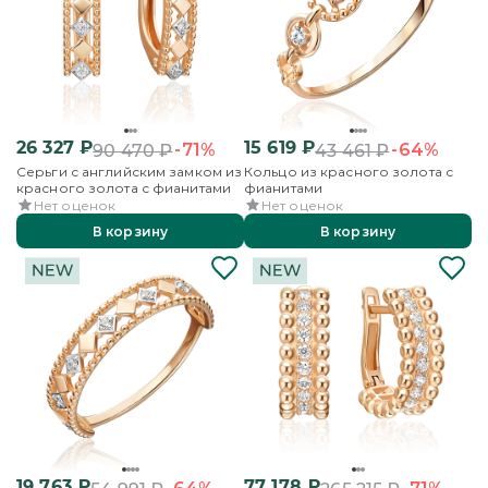
26 327
₽
15 619
₽
-71%
-64%
90 470
₽
43 461
₽
Серьги с английским замком из
Кольцо из красного золота с
красного золота с фианитами
фианитами
Нет оценок
Нет оценок
В корзину
В корзину
19 763
₽
77 178
₽