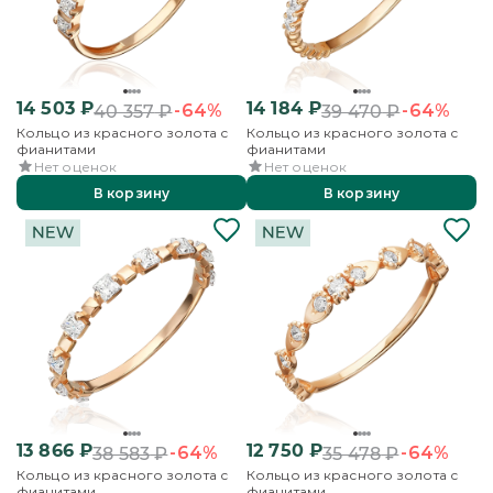
14 503
₽
14 184
₽
-64%
-64%
40 357
₽
39 470
₽
Кольцо из красного золота с
Кольцо из красного золота с
фианитами
фианитами
Нет оценок
Нет оценок
В корзину
В корзину
13 866
₽
12 750
₽
-64%
-64%
38 583
₽
35 478
₽
Кольцо из красного золота с
Кольцо из красного золота с
фианитами
фианитами