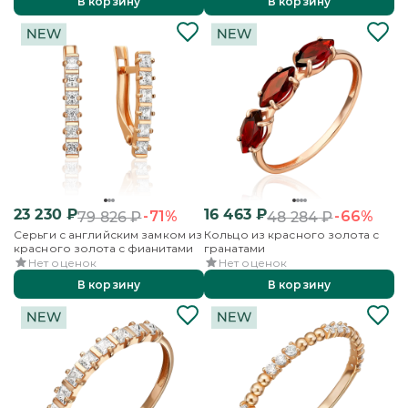
В корзину
В корзину
23 230
₽
16 463
₽
-71%
-66%
79 826
₽
48 284
₽
Серьги с английским замком из
Кольцо из красного золота с
красного золота с фианитами
гранатами
Нет оценок
Нет оценок
В корзину
В корзину