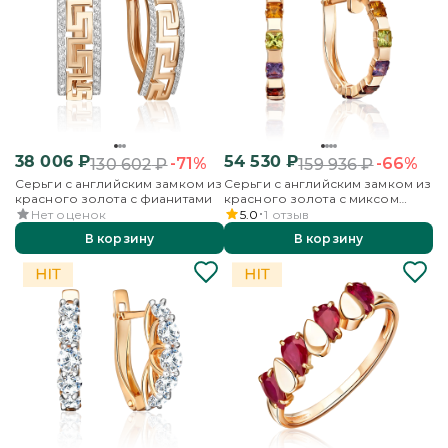
38 006
₽
54 530
₽
-71%
-66%
130 602
₽
159 936
₽
Серьги с английским замком из
Серьги с английским замком из
красного золота с фианитами
красного золота с миксом
камней
Нет оценок
5.0
1
отзыв
В корзину
В корзину