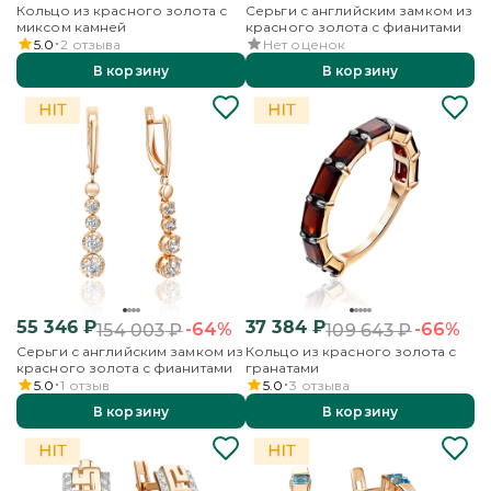
Кольцо из красного золота с
Серьги с английским замком из
миксом камней
красного золота с фианитами
5.0
2
отзыва
Нет оценок
В корзину
В корзину
55 346
₽
37 384
₽
-64%
-66%
154 003
₽
109 643
₽
Серьги с английским замком из
Кольцо из красного золота с
красного золота с фианитами
гранатами
5.0
1
отзыв
5.0
3
отзыва
В корзину
В корзину