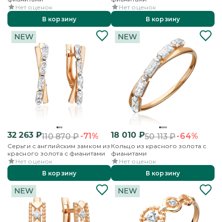
Нет оценок
Нет оценок
В корзину
В корзину
32 263
₽
18 010
₽
-71%
-64%
110 870
₽
50 113
₽
Серьги с английским замком из
Кольцо из красного золота с
красного золота с фианитами
фианитами
Нет оценок
Нет оценок
В корзину
В корзину