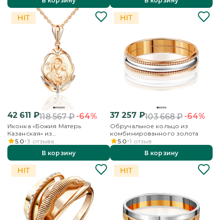
В корзину
В корзину
42 611
₽
37 257
₽
-64%
-64%
118 567
₽
103 668
₽
Иконка «Божия Матерь
Обручальное кольцо из
Казанская» из
комбинированного золота
комбинированного золота
5.0
3
отзыва
5.0
1
отзыв
В корзину
В корзину