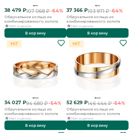
38 479
₽
37 366
₽
-64%
-64%
107 068
₽
103 971
₽
Обручальное кольцо из
Обручальное кольцо из
комбинированного золота
комбинированного золота
Нет оценок
Нет оценок
В корзину
В корзину
34 027
₽
52 629
₽
-64%
-64%
94 680
₽
146 444
₽
Обручальное кольцо из
Обручальное кольцо из
комбинированного золота
комбинированного золота
Нет оценок
Нет оценок
В корзину
В корзину