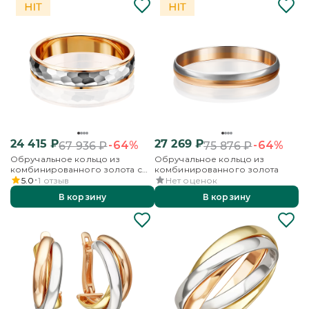
24 415
₽
27 269
₽
-64%
-64%
67 936
₽
75 876
₽
Обручальное кольцо из
Обручальное кольцо из
комбинированного золота с
комбинированного золота
алмазной гранью
5.0
1
отзыв
Нет оценок
В корзину
В корзину