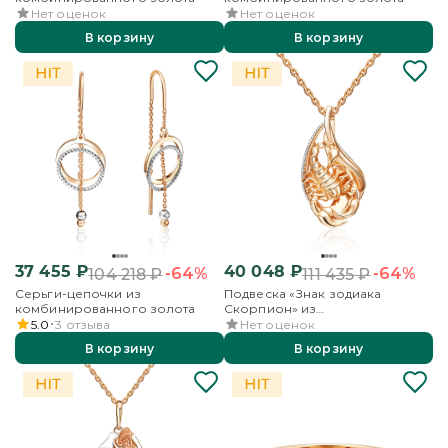
Нет оценок
Нет оценок
В корзину
В корзину
37 455
₽
40 048
₽
-64%
-64%
104 218
₽
111 435
₽
Серьги-цепочки из
Подвеска «Знак зодиака
комбинированного золота
Скорпион» из
комбинированного золота
5.0
3
отзыва
Нет оценок
В корзину
В корзину