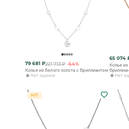
65 074
79 681
₽
-64%
221 713
₽
Колье из
Колье из белого золота с бриллиантом
бриллиа
Нет оценок
Нет о