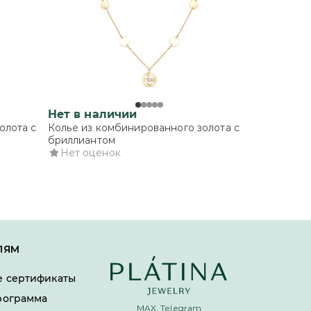
Нет в наличии
олота с
Колье из комбинированного золота с
бриллиантом
Нет оценок
ЛЯМ
 сертификаты
рограмма
MAX, Telegram