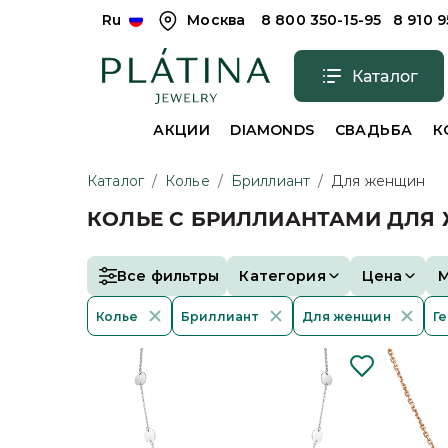
Ru
Москва
8 800 350-15-95
8 910 
Каталог
АКЦИИ
DIAMONDS
СВАДЬБА
К
Каталог
/
Колье
/
Бриллиант
/
Для женщин
КОЛЬЕ С БРИЛЛИАНТАМИ ДЛЯ
Все фильтры
Категория
Цена
Колье
Бриллиант
Для женщин
Г