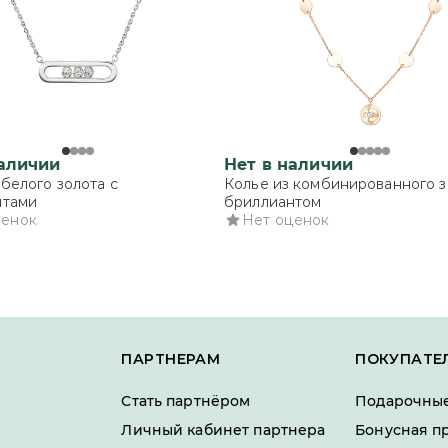
наличии
Нет в наличии
 белого золота с
Колье из комбинированного з
нтами
бриллиантом
ценок
Нет оценок
ПАРТНЕРАМ
ПОКУПАТЕ
Стать партнёром
Подарочные
Личный кабинет партнера
Бонусная п