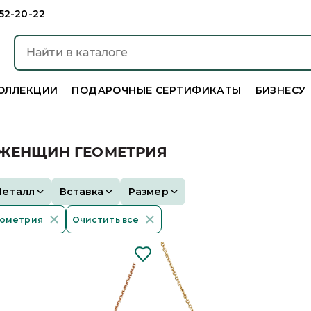
952-20-22
ОЛЛЕКЦИИ
ПОДАРОЧНЫЕ СЕРТИФИКАТЫ
БИЗНЕСУ
 ЖЕНЩИН ГЕОМЕТРИЯ
Металл
Вставка
Размер
еометрия
Очистить все