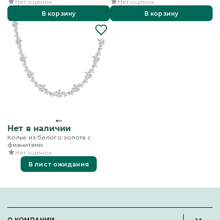
Нет оценок
Нет оценок
В корзину
В корзину
Нет в наличии
Колье из белого золота с
фианитами
Нет оценок
В лист ожидания
О КОМПАНИИ