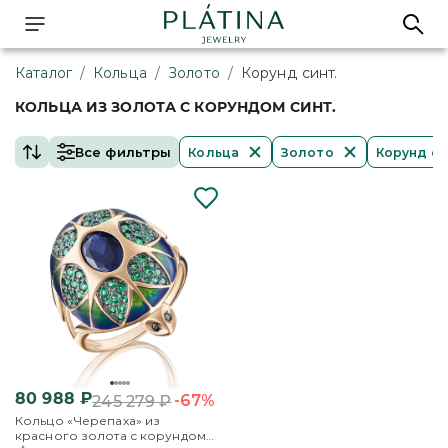
Каталог
/
Кольца
/
Золото
/
Корунд синт.
КОЛЬЦА ИЗ ЗОЛОТА С КОРУНДОМ СИНТ.
Все фильтры
Кольца
Золото
Корунд си
80 988
₽
-67%
245 279
₽
Кольцо «Черепаха» из
красного золота с корундом