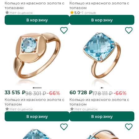
Кольцо из красного золота с
Кольцо из красного золота с
топазами
топазом
Нет оценок
5.0
1
отзыв
В корзину
В корзину
33 515
₽
60 728
₽
-66%
-66%
98 301
₽
178 111
₽
Кольцо из красного золота с
Кольцо из красного золота с
топазом
топазом
Нет оценок
Нет оценок
В корзину
В корзину