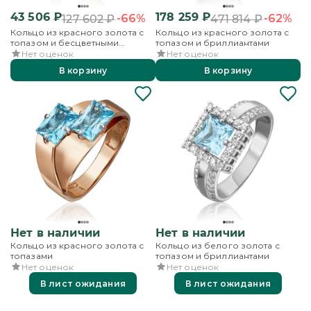
43 506
₽
178 259
₽
-66%
-62%
127 602
₽
471 814
₽
Кольцо из красного золота с
Кольцо из красного золота с
топазом и бесцветными
топазом и бриллиантами
топазами
Нет оценок
Нет оценок
В корзину
В корзину
Нет в наличии
Нет в наличии
Кольцо из красного золота с
Кольцо из белого золота с
топазами
топазом и бриллиантами
Нет оценок
Нет оценок
В лист ожидания
В лист ожидания