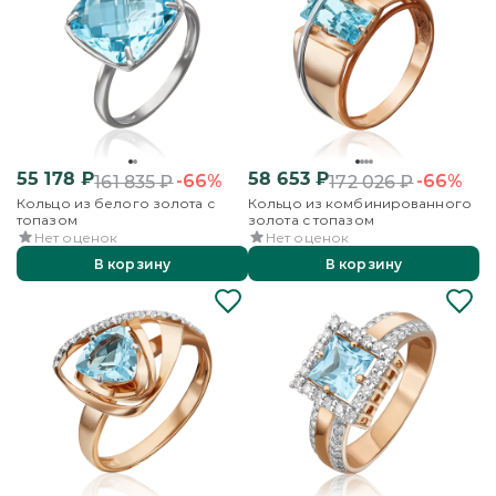
55 178
₽
58 653
₽
-66%
-66%
161 835
₽
172 026
₽
Кольцо из белого золота с
Кольцо из комбинированного
топазом
золота с топазом
Нет оценок
Нет оценок
В корзину
В корзину