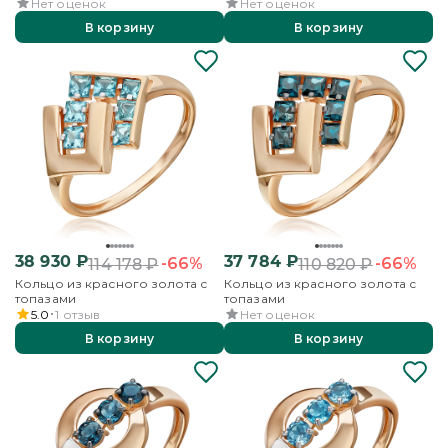
Нет оценок
Нет оценок
В корзину
В корзину
38 930
₽
37 784
₽
-66%
-66%
114 178
₽
110 820
₽
Кольцо из красного золота с
Кольцо из красного золота с
топазами
топазами
5.0
1
отзыв
Нет оценок
В корзину
В корзину