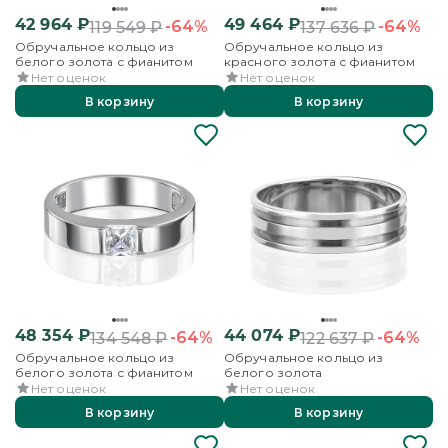
42 964
₽
49 464
₽
-64%
-64%
119 549
₽
137 636
₽
Обручальное кольцо из
Обручальное кольцо из
белого золота с фианитом
красного золота с фианитом
Нет оценок
Нет оценок
В корзину
В корзину
48 354
₽
44 074
₽
-64%
-64%
134 548
₽
122 637
₽
Обручальное кольцо из
Обручальное кольцо из
белого золота с фианитом
белого золота
Нет оценок
Нет оценок
В корзину
В корзину