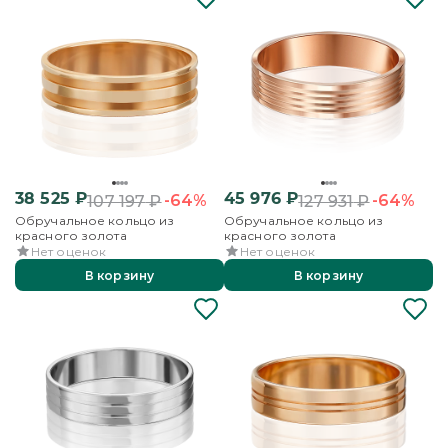
38 525
₽
45 976
₽
-64%
-64%
107 197
₽
127 931
₽
Обручальное кольцо из
Обручальное кольцо из
красного золота
красного золота
Нет оценок
Нет оценок
В корзину
В корзину