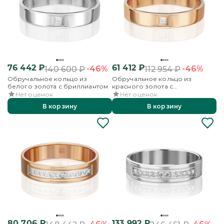
76 442
₽
61 412
₽
-46%
-46%
140 600
₽
112 954
₽
Обручальное кольцо из
Обручальное кольцо из
белого золота с бриллиантом
красного золота с
бриллиантом
Нет оценок
Нет оценок
В корзину
В корзину
80 706
₽
133 992
₽