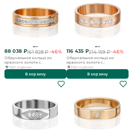
88 038
₽
116 435
₽
-46%
-46%
161 928
₽
214 159
₽
Обручальное кольцо из
Обручальное кольцо из
красного золота с
красного золота с
бриллиантами
бриллиантами
Нет оценок
Нет оценок
В корзину
В корзину