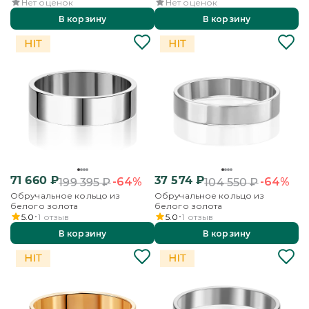
Нет оценок
Нет оценок
В корзину
В корзину
71 660
₽
37 574
₽
-64%
-64%
199 395
₽
104 550
₽
Обручальное кольцо из
Обручальное кольцо из
белого золота
белого золота
5.0
1
отзыв
5.0
1
отзыв
В корзину
В корзину