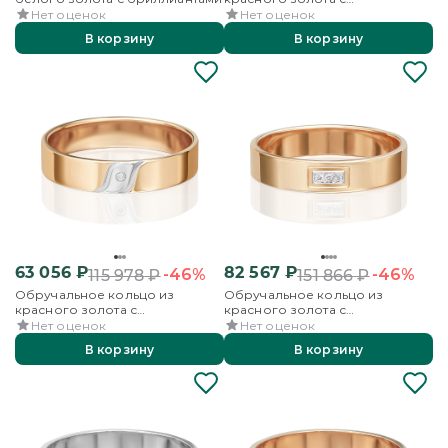
бриллиантами
Нет оценок
Нет оценок
В корзину
В корзину
63 056
₽
82 567
₽
-46%
-46%
115 978
₽
151 866
₽
Обручальное кольцо из
Обручальное кольцо из
красного золота с
красного золота с
бриллиантом
бриллиантами
Нет оценок
Нет оценок
В корзину
В корзину