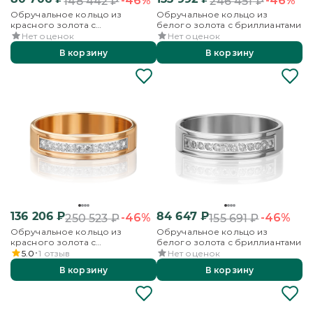
-46%
-46%
148 442
₽
246 451
₽
Обручальное кольцо из
Обручальное кольцо из
красного золота с
белого золота с бриллиантами
бриллиантами
Нет оценок
Нет оценок
В корзину
В корзину
136 206
₽
84 647
₽
-46%
-46%
250 523
₽
155 691
₽
Обручальное кольцо из
Обручальное кольцо из
красного золота с
белого золота с бриллиантами
бриллиантами
5.0
1
отзыв
Нет оценок
В корзину
В корзину