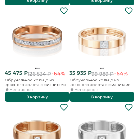
В корзину
В корзину
45 475
₽
35 935
₽
-64%
-64%
126 534
₽
99 989
₽
Обручальное кольцо из
Обручальное кольцо из
красного золота с фианитами
красного золота с фианитами
Нет оценок
Нет оценок
В корзину
В корзину