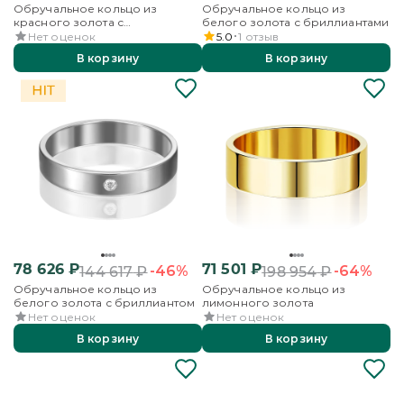
Обручальное кольцо из
Обручальное кольцо из
красного золота с
белого золота с бриллиантами
бриллиантами и алмазной
Нет оценок
5.0
1
отзыв
гранью
В корзину
В корзину
78 626
₽
71 501
₽
-46%
-64%
144 617
₽
198 954
₽
Обручальное кольцо из
Обручальное кольцо из
белого золота с бриллиантом
лимонного золота
Нет оценок
Нет оценок
В корзину
В корзину