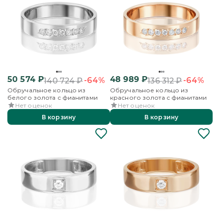
50 574
₽
48 989
₽
-64%
-64%
140 724
₽
136 312
₽
Обручальное кольцо из
Обручальное кольцо из
белого золота с фианитами
красного золота с фианитами
Нет оценок
Нет оценок
В корзину
В корзину