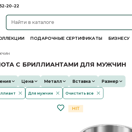
952-20-22
ОЛЛЕКЦИИ
ПОДАРОЧНЫЕ СЕРТИФИКАТЫ
БИЗНЕСУ
жчин
ЛОТА С БРИЛЛИАНТАМИ ДЛЯ МУЖЧИН
ения
Цена
Металл
Вставка
Размер
ллиант
Для мужчин
Очистить все