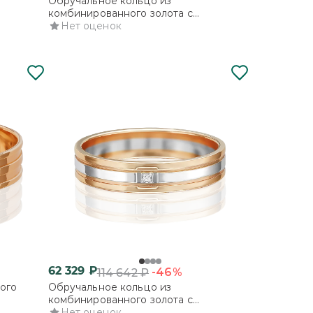
Обручальное кольцо из
комбинированного золота с
бриллиантом
Нет оценок
62 329
₽
-46%
114 642
₽
ого
Обручальное кольцо из
комбинированного золота с
бриллиантом
Нет оценок