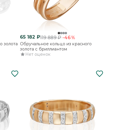
65 182
₽
-46%
119 889
₽
о золота
Обручальное кольцо из красного
золота с бриллиантом
Нет оценок