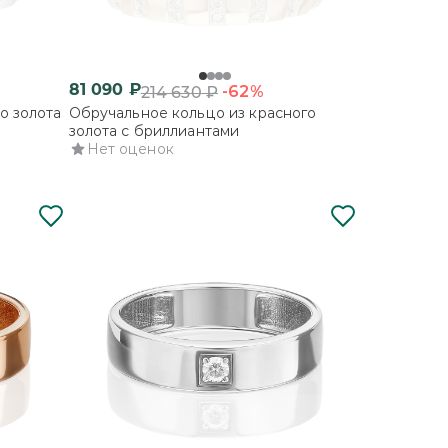
81 090
₽
-62%
214 630
₽
о золота
Обручальное кольцо из красного
золота с бриллиантами
Нет оценок