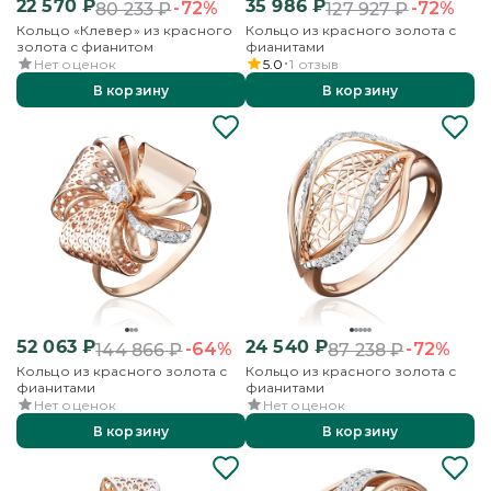
22 570
₽
35 986
₽
-72%
-72%
80 233
₽
127 927
₽
Кольцо «Клевер» из красного
Кольцо из красного золота с
золота с фианитом
фианитами
Нет оценок
5.0
1
отзыв
В корзину
В корзину
52 063
₽
24 540
₽
-64%
-72%
144 866
₽
87 238
₽
Кольцо из красного золота с
Кольцо из красного золота с
фианитами
фианитами
Нет оценок
Нет оценок
В корзину
В корзину