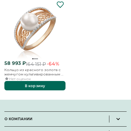
58 993
₽
-64%
164 151
₽
Кольцо из красного золота с
жемчугом культивированным и
фианитами
Нет оценок
В корзину
О КОМПАНИИ
Новости и пресс-релизы