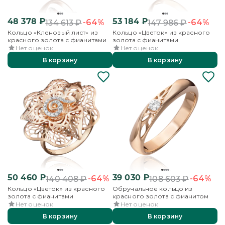
48 378
₽
53 184
₽
-64%
-64%
134 613
₽
147 986
₽
Кольцо «Кленовый лист» из
Кольцо «Цветок» из красного
красного золота с фианитами
золота с фианитами
Нет оценок
Нет оценок
В корзину
В корзину
50 460
₽
39 030
₽
-64%
-64%
140 408
₽
108 603
₽
Кольцо «Цветок» из красного
Обручальное кольцо из
золота с фианитами
красного золота с фианитом
Нет оценок
Нет оценок
В корзину
В корзину