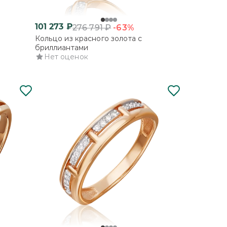
101 273
₽
-63%
276 791
₽
Кольцо из красного золота с
бриллиантами
Нет оценок