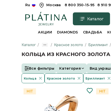
Ru
Москва
8 800 350-15-95
8 910 
Каталог
АКЦИИ
DIAMONDS
СВАДЬБА
К
Каталог
/
/
Красное золото
/
Бриллиант
КОЛЬЦА ИЗ КРАСНОГО ЗОЛОТ
Все фильтры
Категория
Вид украш
Кольца
Красное золото
Бриллиант