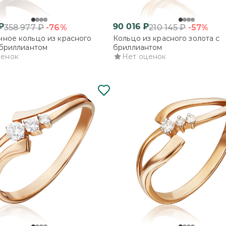
₽
90 016
₽
-76%
-57%
358 977
₽
210 145
₽
ное кольцо из красного
Кольцо из красного золота с
 бриллиантом
бриллиантом
ценок
Нет оценок