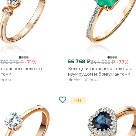
₽
56 768
₽
-71%
-77%
176 075
₽
244 665
₽
з красного золота с
Кольцо из красного золота с
нтами
изумрудом и бриллиантами
ценок
Нет оценок