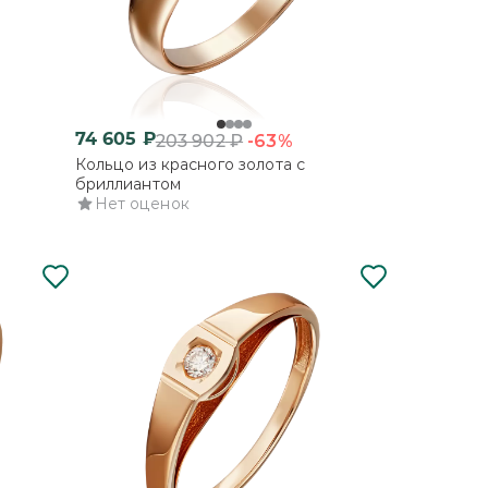
74 605
₽
-63%
203 902
₽
Кольцо из красного золота с
бриллиантом
Нет оценок