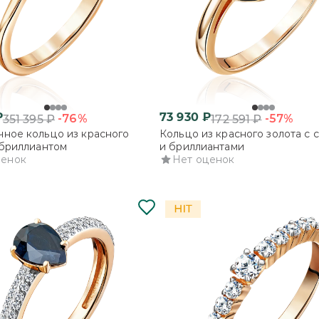
₽
73 930
₽
-76%
-57%
351 395
₽
172 591
₽
ное кольцо из красного
Кольцо из красного золота с
 бриллиантом
и бриллиантами
ценок
Нет оценок