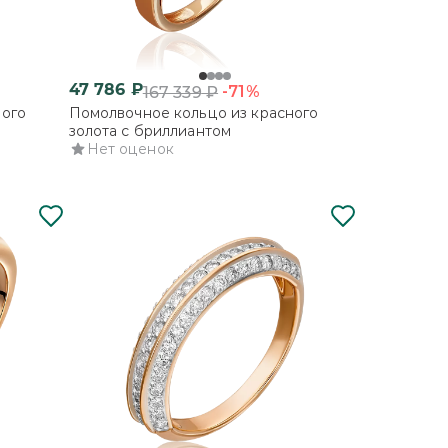
47 786
₽
-71%
167 339
₽
ного
Помолвочное кольцо из красного
золота с бриллиантом
Нет оценок