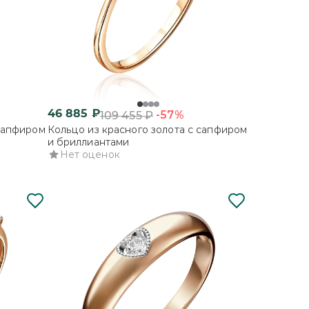
46 885
₽
-57%
109 455
₽
 сапфиром
Кольцо из красного золота с сапфиром
и бриллиантами
Нет оценок