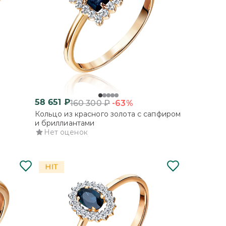
58 651
₽
-63%
160 300
₽
Кольцо из красного золота с сапфиром
и бриллиантами
Нет оценок