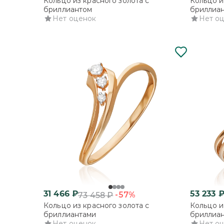
Кольцо из красного золота с
Кольцо и
бриллиантом
бриллиа
Нет оценок
Нет о
31 466
₽
53 233
-57%
73 458
₽
Кольцо из красного золота с
Кольцо и
бриллиантами
бриллиа
Нет оценок
Нет о