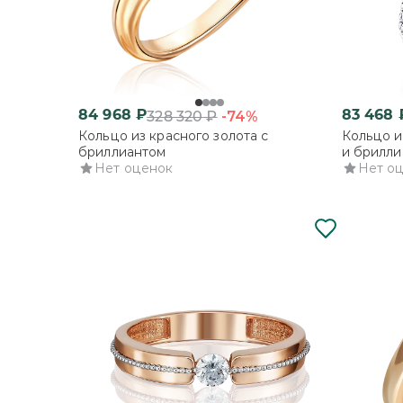
84 968
₽
83 468
-74%
328 320
₽
Кольцо из красного золота с
Кольцо и
бриллиантом
и брилли
Нет оценок
Нет о