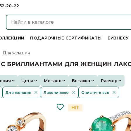
952-20-22
ОЛЛЕКЦИИ
ПОДАРОЧНЫЕ СЕРТИФИКАТЫ
БИЗНЕСУ
/
Для женщин
А С БРИЛЛИАНТАМИ ДЛЯ ЖЕНЩИН ЛА
ения
Цена
Металл
Вставка
Размер
Для женщин
Лаконичные
Очистить все