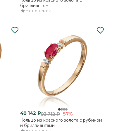
Кольцо из красного золота с
бриллиантом
Нет оценок
40 142
₽
-57%
93 712
₽
Кольцо из красного золота с рубином
и бриллиантами
Нет оценок