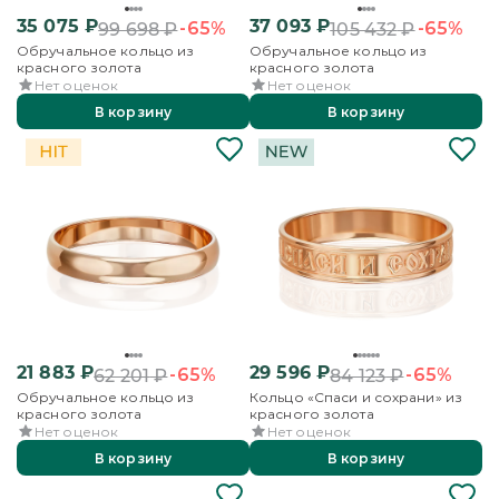
35 075
₽
37 093
₽
-65%
-65%
99 698
₽
105 432
₽
Обручальное кольцо из
Обручальное кольцо из
красного золота
красного золота
Нет оценок
Нет оценок
В корзину
В корзину
21 883
₽
29 596
₽
-65%
-65%
62 201
₽
84 123
₽
Обручальное кольцо из
Кольцо «Спаси и сохрани» из
красного золота
красного золота
Нет оценок
Нет оценок
В корзину
В корзину