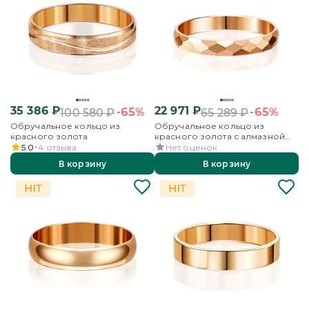
35 386
₽
22 971
₽
-65%
-65%
100 580
₽
65 289
₽
Обручальное кольцо из
Обручальное кольцо из
красного золота
красного золота с алмазной
гранью
5.0
4
отзыва
Нет оценок
В корзину
В корзину