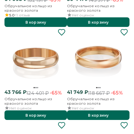
182 191
₽
143 371
₽
Обручальное кольцо из
Обручальное кольцо из
красного золота
красного золота
5.0
1
отзыв
Нет оценок
В корзину
В корзину
43 766
₽
41 749
₽
-65%
-65%
124 401
₽
118 667
₽
Обручальное кольцо из
Обручальное кольцо из
красного золота
красного золота
Нет оценок
Нет оценок
В корзину
В корзину