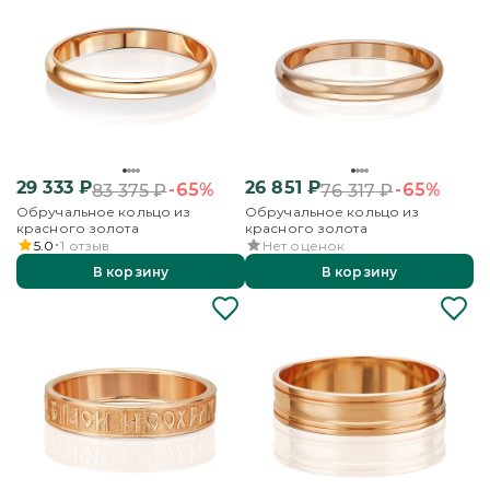
29 333
₽
26 851
₽
-65%
-65%
83 375
₽
76 317
₽
Обручальное кольцо из
Обручальное кольцо из
красного золота
красного золота
5.0
1
отзыв
Нет оценок
В корзину
В корзину