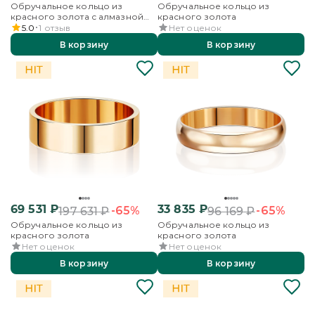
Обручальное кольцо из
Обручальное кольцо из
красного золота с алмазной
красного золота
гранью
5.0
1
отзыв
Нет оценок
В корзину
В корзину
69 531
₽
33 835
₽
-65%
-65%
197 631
₽
96 169
₽
Обручальное кольцо из
Обручальное кольцо из
красного золота
красного золота
Нет оценок
Нет оценок
В корзину
В корзину