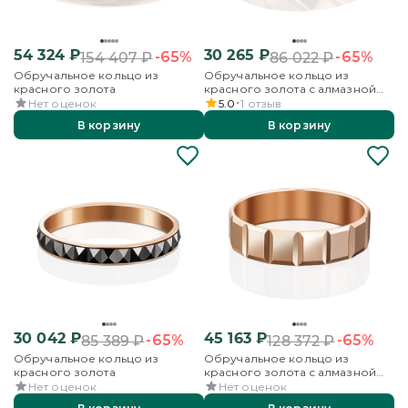
54 324
₽
30 265
₽
-65%
-65%
154 407
₽
86 022
₽
Обручальное кольцо из
Обручальное кольцо из
красного золота
красного золота с алмазной
гранью
Нет оценок
5.0
1
отзыв
В корзину
В корзину
30 042
₽
45 163
₽
-65%
-65%
85 389
₽
128 372
₽
Обручальное кольцо из
Обручальное кольцо из
красного золота
красного золота с алмазной
гранью
Нет оценок
Нет оценок