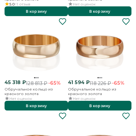
5.0
1
отзыв
Нет оценок
В корзину
В корзину
45 318
₽
41 594
₽
-65%
-65%
128 813
₽
118 226
₽
Обручальное кольцо из
Обручальное кольцо из
красного золота
красного золота
Нет оценок
Нет оценок
В корзину
В корзину