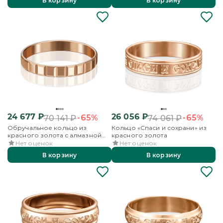
В корзину
В корзину
24 677
₽
26 056
₽
-65%
-65%
70 141
₽
74 061
₽
Обручальное кольцо из
Кольцо «Спаси и сохрани» из
красного золота с алмазной
красного золота
гранью
Нет оценок
Нет оценок
В корзину
В корзину