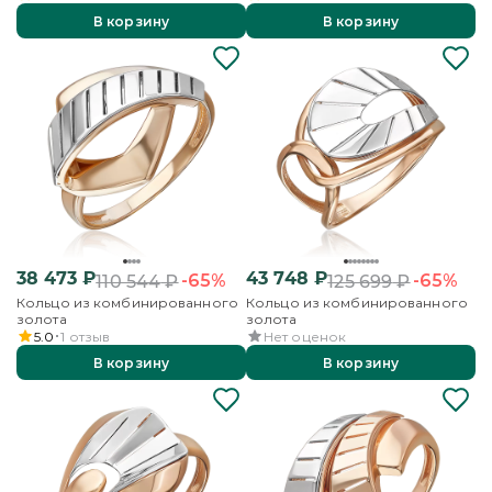
В корзину
В корзину
38 473
₽
43 748
₽
-65%
-65%
110 544
₽
125 699
₽
Кольцо из комбинированного
Кольцо из комбинированного
золота
золота
5.0
1
отзыв
Нет оценок
В корзину
В корзину