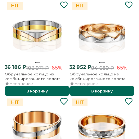
36 186
₽
32 952
₽
-65%
-65%
103 971
₽
94 680
₽
Обручальное кольцо из
Обручальное кольцо из
комбинированного золота
комбинированного золота
Нет оценок
Нет оценок
В корзину
В корзину