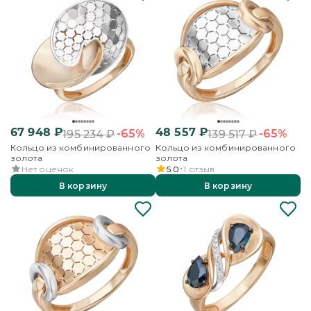
67 948
₽
48 557
₽
-65%
-65%
195 234
₽
139 517
₽
Кольцо из комбинированного
Кольцо из комбинированного
золота
золота
Нет оценок
5.0
1
отзыв
В корзину
В корзину