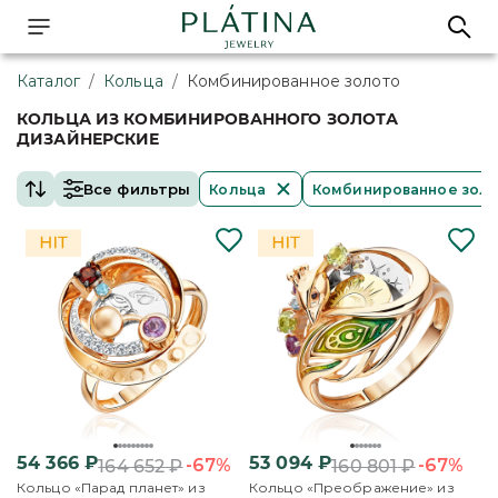
Каталог
/
Кольца
/
Комбинированное золото
КОЛЬЦА ИЗ КОМБИНИРОВАННОГО ЗОЛОТА
ДИЗАЙНЕРСКИЕ
Все фильтры
Кольца
Комбинированное зол
54 366
₽
53 094
₽
-67%
-67%
164 652
₽
160 801
₽
Кольцо «Парад планет» из
Кольцо «Преображение» из