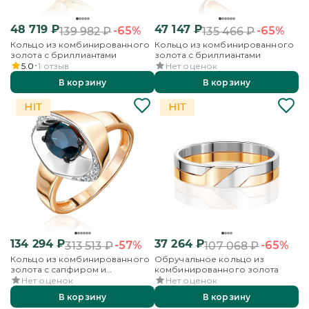
48 719
₽
47 147
₽
-65%
-65%
139 982
₽
135 466
₽
Кольцо из комбинированного
Кольцо из комбинированного
золота с бриллиантами
золота с бриллиантами
5.0
1
отзыв
Нет оценок
В корзину
В корзину
134 294
₽
37 264
₽
-57%
-65%
313 513
₽
107 068
₽
Кольцо из комбинированного
Обручальное кольцо из
золота с сапфиром и
комбинированного золота
бриллиантами
Нет оценок
Нет оценок
В корзину
В корзину