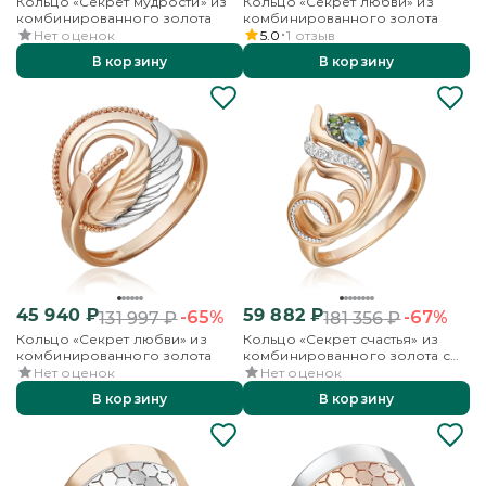
Кольцо «Секрет мудрости» из
Кольцо «Секрет любви» из
комбинированного золота
комбинированного золота
Нет оценок
5.0
1
отзыв
В корзину
В корзину
45 940
₽
59 882
₽
-65%
-67%
131 997
₽
181 356
₽
Кольцо «Секрет любви» из
Кольцо «Секрет счастья» из
комбинированного золота
комбинированного золота с
миксом камней
Нет оценок
Нет оценок
В корзину
В корзину