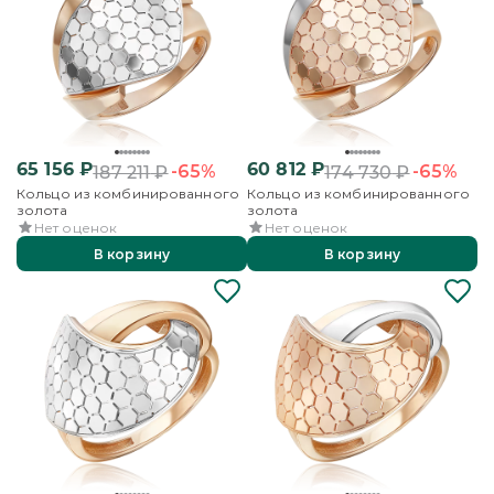
65 156
₽
60 812
₽
-65%
-65%
187 211
₽
174 730
₽
Кольцо из комбинированного
Кольцо из комбинированного
золота
золота
Нет оценок
Нет оценок
В корзину
В корзину