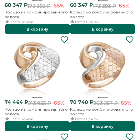
60 347
₽
60 347
₽
-65%
-65%
173 393
₽
173 393
₽
Кольцо из комбинированного
Кольцо из комбинированного
золота
золота
Нет оценок
Нет оценок
В корзину
В корзину
74 464
₽
70 740
₽
-65%
-65%
213 955
₽
203 257
₽
Кольцо из комбинированного
Кольцо из комбинированного
золота
золота
Нет оценок
Нет оценок
В корзину
В корзину