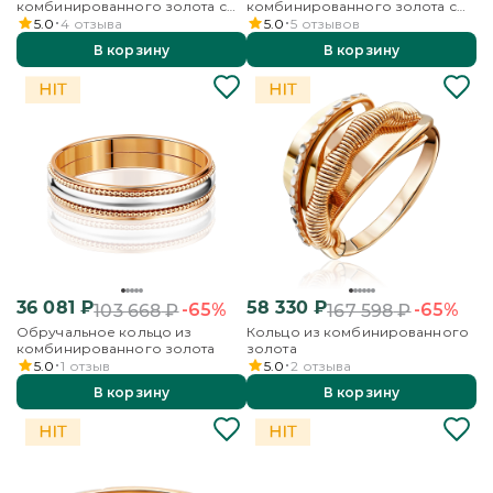
комбинированного золота с
комбинированного золота с
миксом камней
миксом камней и эмалью
5.0
4
отзыва
5.0
5
отзывов
В корзину
В корзину
36 081
₽
58 330
₽
-65%
-65%
103 668
₽
167 598
₽
Обручальное кольцо из
Кольцо из комбинированного
комбинированного золота
золота
5.0
1
отзыв
5.0
2
отзыва
В корзину
В корзину