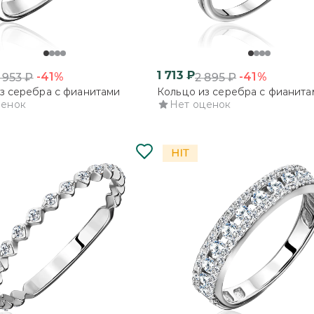
1 713
₽
-41%
-41%
 953
₽
2 895
₽
з серебра с фианитами
Кольцо из серебра с фианита
ценок
Нет оценок