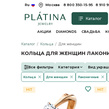
Ru
Москва
8 800 350-15-95
8 910 
Каталог
АКЦИИ
DIAMONDS
СВАДЬБА
К
Каталог
/
Кольца
/
Для женщин
КОЛЬЦА ДЛЯ ЖЕНЩИН ЛАКОН
Все фильтры
Категория
Вид украш
Кольца
Для женщин
Лаконичные