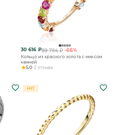
30 616
₽
-66%
89 794
₽
Кольцо из красного золота с миксом
камней
5.0
2
отзыва