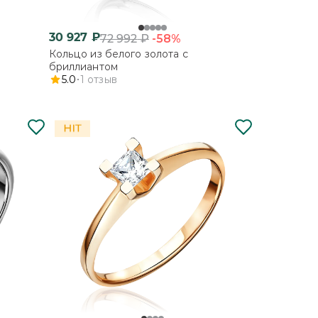
30 927
₽
-58%
72 992
₽
Кольцо из белого золота с
бриллиантом
5.0
1
отзыв