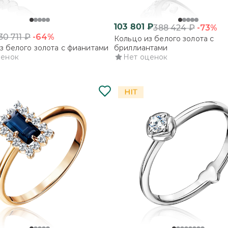
103 801
₽
-73%
388 424
₽
-64%
30 711
₽
Кольцо из белого золота с
з белого золота с фианитами
бриллиантами
ценок
Нет оценок