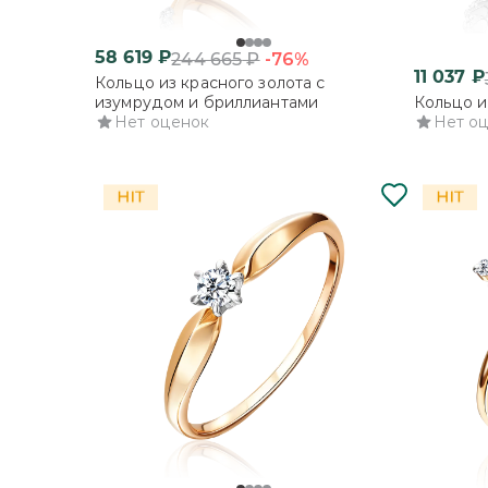
58 619
₽
-76%
244 665
₽
11 037
₽
Кольцо из красного золота с
изумрудом и бриллиантами
Кольцо и
Нет оценок
Нет о