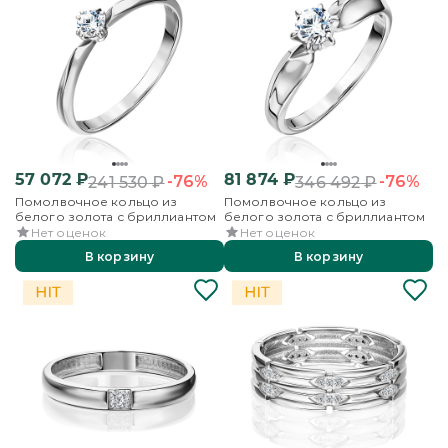
57 072
₽
81 874
₽
-76%
-76%
241 530
₽
346 492
₽
Помолвочное кольцо из
Помолвочное кольцо из
белого золота с бриллиантом
белого золота с бриллиантом
Нет оценок
Нет оценок
В корзину
В корзину