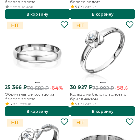
белого золота
белого золота
Нет оценок
5.0
1
отзыв
В корзину
В корзину
25 366
₽
30 927
₽
-64%
-58%
70 582
₽
72 992
₽
Обручальное кольцо из
Кольцо из белого золота с
белого золота
бриллиантом
5.0
1
отзыв
5.0
1
отзыв
В корзину
В корзину