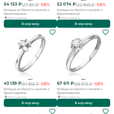
54 153
₽
52 074
₽
-58%
-58%
127 811
₽
122 905
₽
Кольцо из белого золота с
Кольцо из белого золота с
бриллиантом
бриллиантом
Нет оценок
Нет оценок
В корзину
В корзину
43 139
₽
67 611
₽
-58%
-58%
101 816
₽
159 575
₽
Кольцо из белого золота с
Кольцо из белого золота с
бриллиантом
бриллиантом
Нет оценок
Нет оценок
В корзину
В корзину