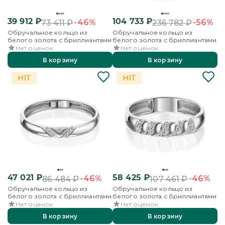
39 912
₽
104 733
₽
-46%
-56%
73 411
₽
236 782
₽
Обручальное кольцо из
Обручальное кольцо из
белого золота с бриллиантами
белого золота с бриллиантами
Нет оценок
Нет оценок
В корзину
В корзину
47 021
₽
58 425
₽
-46%
-46%
86 484
₽
107 461
₽
Обручальное кольцо из
Обручальное кольцо из
белого золота с бриллиантами
белого золота с бриллиантами
Нет оценок
Нет оценок
В корзину
В корзину