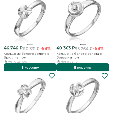
46 746
₽
40 363
₽
-58%
-58%
110 331
₽
95 264
₽
Кольцо из белого золота с
Кольцо из белого золота с
бриллиантом
бриллиантом
Нет оценок
Нет оценок
В корзину
В корзину