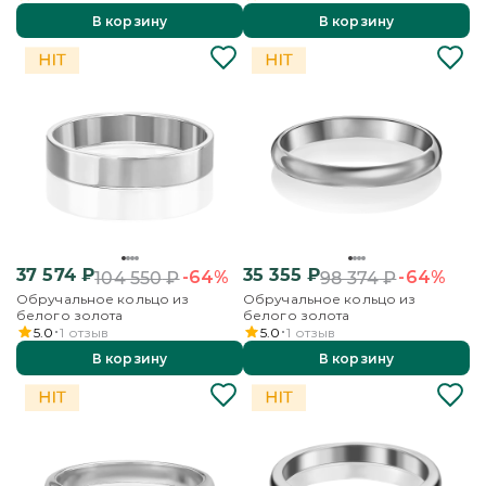
В корзину
В корзину
37 574
₽
35 355
₽
-64%
-64%
104 550
₽
98 374
₽
Обручальное кольцо из
Обручальное кольцо из
белого золота
белого золота
5.0
1
отзыв
5.0
1
отзыв
В корзину
В корзину