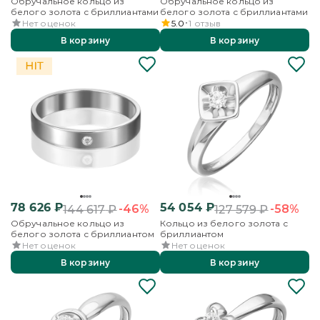
Обручальное кольцо из
Обручальное кольцо из
белого золота с бриллиантами
белого золота с бриллиантами
Нет оценок
5.0
1
отзыв
В корзину
В корзину
78 626
₽
54 054
₽
-46%
-58%
144 617
₽
127 579
₽
Обручальное кольцо из
Кольцо из белого золота с
белого золота с бриллиантом
бриллиантом
Нет оценок
Нет оценок
В корзину
В корзину