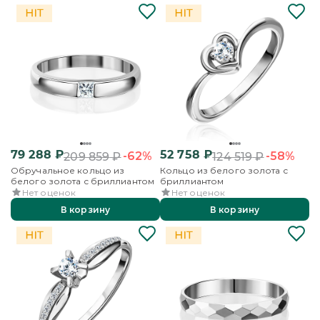
79 288
₽
52 758
₽
-62%
-58%
209 859
₽
124 519
₽
Обручальное кольцо из
Кольцо из белого золота с
белого золота с бриллиантом
бриллиантом
Нет оценок
Нет оценок
В корзину
В корзину