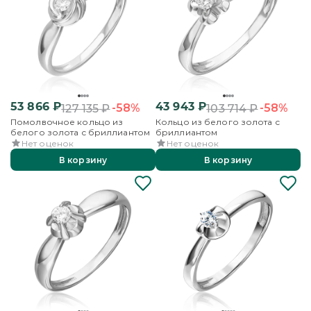
53 866
₽
43 943
₽
-58%
-58%
127 135
₽
103 714
₽
Помолвочное кольцо из
Кольцо из белого золота с
белого золота с бриллиантом
бриллиантом
Нет оценок
Нет оценок
В корзину
В корзину