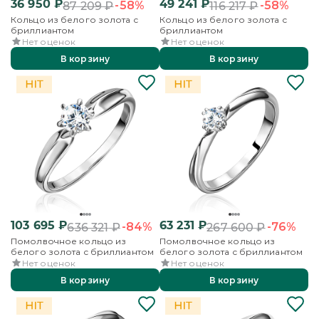
36 950
₽
49 241
₽
-58%
-58%
87 209
₽
116 217
₽
Кольцо из белого золота с
Кольцо из белого золота с
бриллиантом
бриллиантом
Нет оценок
Нет оценок
В корзину
В корзину
103 695
₽
63 231
₽
-84%
-76%
636 321
₽
267 600
₽
Помолвочное кольцо из
Помолвочное кольцо из
белого золота с бриллиантом
белого золота с бриллиантом
Нет оценок
Нет оценок
В корзину
В корзину