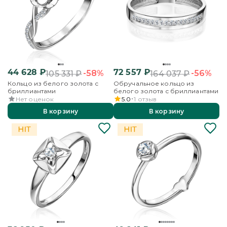
44 628
₽
72 557
₽
-58%
-56%
105 331
₽
164 037
₽
Кольцо из белого золота с
Обручальное кольцо из
бриллиантами
белого золота с бриллиантами
Нет оценок
5.0
1
отзыв
В корзину
В корзину