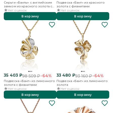
Серьги «Банты» с английским
Подвеска «Бант» из красного
замком из красного золота с
золота с фианитами
фианитами
Нет оценок
Нет оценок
В корзину
В корзину
35 403
₽
33 480
₽
-64%
-64%
98 509
₽
93 160
₽
Подвеска «Бант» из лимонного
Подвеска «Бант» из лимонного
золота с фианитами
золота
Нет оценок
Нет оценок
В корзину
В корзину