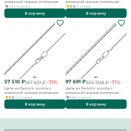
алмазной гранью (плетение
алмазной гранью (плетение
«Снейк»)
«Снейк»)
Нет оценок
5.0
1
отзыв
В корзину
В корзину
57 510
₽
97 691
₽
-71%
-71%
197 631
₽
335 708
₽
Цепь из белого золота с
Цепь из белого золота с
алмазной гранью (плетение
алмазной гранью (плетение
«Снейк»)
«Снейк»)
5.0
2
отзыва
Нет оценок
В корзину
В корзину