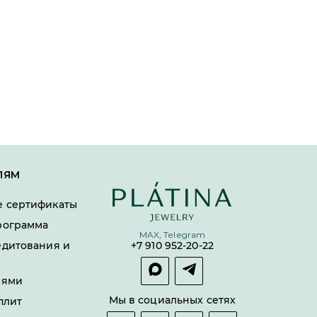
ЛЯМ
 сертификаты
рограмма
MAX, Telegram
едитования и
+7 910 952-20-22
лями
Мы в социальных сетях
плит