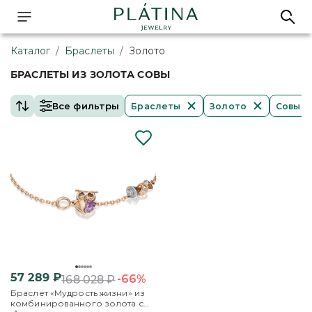
Каталог
/
Браслеты
/
Золото
БРАСЛЕТЫ ИЗ ЗОЛОТА СОВЫ
Все фильтры
Браслеты
Золото
Совы
57 289
₽
-66%
168 028
₽
Браслет «Мудрость жизни» из
комбинированного золота с