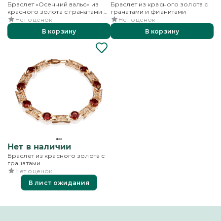
Браслет «Осенний вальс» из
Браслет из красного золота с
красного золота с гранатами и
гранатами и фианитами
бесцветными топазами
Нет оценок
Нет оценок
В корзину
В корзину
Нет в наличии
Браслет из красного золота с
гранатами
Нет оценок
В лист ожидания