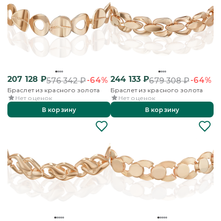
207 128
₽
244 133
₽
-64%
-64%
576 342
₽
679 308
₽
Браслет из красного золота
Браслет из красного золота
Нет оценок
Нет оценок
В корзину
В корзину