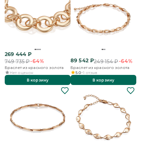
269 444
₽
89 542
₽
-64%
-64%
749 735
₽
249 154
₽
Браслет из красного золота
Браслет из красного золота
Нет оценок
5.0
1
отзыв
В корзину
В корзину