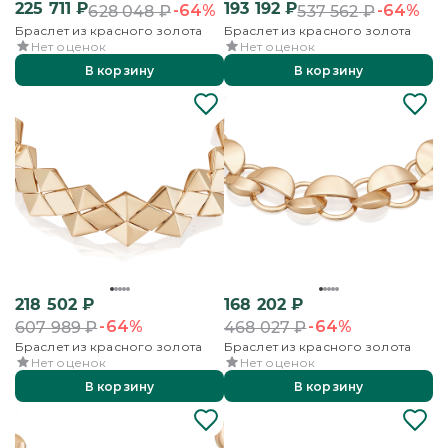
225 711
₽
193 192
₽
-64%
-64%
628 048
₽
537 562
₽
Браслет из красного золота
Браслет из красного золота
Нет оценок
Нет оценок
В корзину
В корзину
218 502
₽
168 202
₽
-64%
-64%
607 989
₽
468 027
₽
Браслет из красного золота
Браслет из красного золота
Нет оценок
Нет оценок
В корзину
В корзину