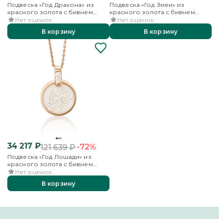
Подвеска «Год Дракона» из
Подвеска «Год Змеи» из
красного золота с бивнем
красного золота с бивнем
мамонта и эмалью
мамонта и эмалью
Нет оценок
Нет оценок
В корзину
В корзину
34 217
₽
-72%
121 639
₽
Подвеска «Год Лошади» из
красного золота с бивнем
мамонта и эмалью
Нет оценок
В корзину